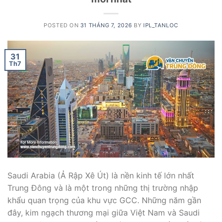
POSTED ON
31 THÁNG 7, 2026
BY
IPL_TANLOC
31
Th7
Saudi Arabia (Ả Rập Xê Út) là nền kinh tế lớn nhất
Trung Đông và là một trong những thị trường nhập
khẩu quan trọng của khu vực GCC. Những năm gần
đây, kim ngạch thương mại giữa Việt Nam và Saudi