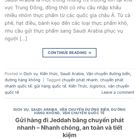
vực Trung Đông, đồng thời có nhu cầu nhập khẩu
nhiều nhóm thực phẩm từ các quốc gia châu Á. Từ cà
phê, hạt điều, bánh kẹo đến các loại thực phẩm khô,
nhu cầu gửi thực phẩm sang Saudi Arabia phục vụ
người […]
CONTINUE READING
→
Posted in
Dịch vụ
,
Kiến thức
,
Saudi Arabia
,
Vận chuyển đường biển,
đường hàng không
|
Tagged
chuyển phát nhanh
,
chuyển phát
nhanh quốc tế
,
gửi hàng quốc tế
,
Kiến Thức
,
logistics
,
vận chuyển
quốc tế
Leave a comment
DỊCH VỤ
,
SAUDI ARABIA
,
VẬN CHUYỂN ĐƯỜNG BIỂN, ĐƯỜNG
HÀNG KHÔNG
,
VẬN CHUYỂN QUỐC TẾ
Gửi hàng đi Jeddah bằng chuyển phát
nhanh – Nhanh chóng, an toàn và tiết
kiệm