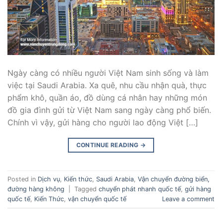
Ngày càng có nhiều người Việt Nam sinh sống và làm
việc tại Saudi Arabia. Xa quê, nhu cầu nhận quà, thực
phẩm khô, quần áo, đồ dùng cá nhân hay những món
đồ gia đình gửi từ Việt Nam sang ngày càng phổ biến.
Chính vì vậy, gửi hàng cho người lao động Việt […]
CONTINUE READING
→
Posted in
Dịch vụ
,
Kiến thức
,
Saudi Arabia
,
Vận chuyển đường biển,
đường hàng không
|
Tagged
chuyển phát nhanh quốc tế
,
gửi hàng
quốc tế
,
Kiến Thức
,
vận chuyển quốc tế
Leave a comment