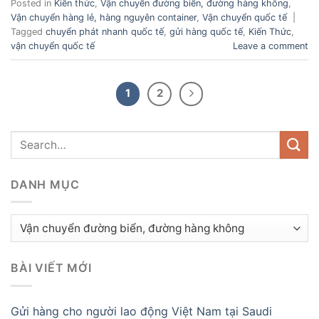
Posted in
Kiến thức
,
Vận chuyển đường biển, đường hàng không
,
Vận chuyển hàng lẻ, hàng nguyên container
,
Vận chuyển quốc tế
|
Tagged
chuyển phát nhanh quốc tế
,
gửi hàng quốc tế
,
Kiến Thức
,
vận chuyển quốc tế
Leave a comment
1
2
DANH MỤC
Danh
mục
BÀI VIẾT MỚI
Gửi hàng cho người lao động Việt Nam tại Saudi