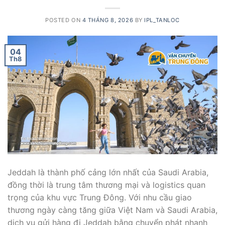
POSTED ON
4 THÁNG 8, 2026
BY
IPL_TANLOC
04
Th8
Jeddah là thành phố cảng lớn nhất của Saudi Arabia,
đồng thời là trung tâm thương mại và logistics quan
trọng của khu vực Trung Đông. Với nhu cầu giao
thương ngày càng tăng giữa Việt Nam và Saudi Arabia,
dịch vụ gửi hàng đi Jeddah bằng chuyển phát nhanh