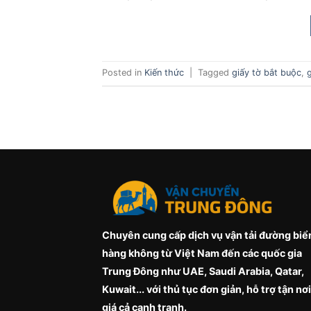
Posted in
Kiến thức
|
Tagged
giấy tờ bắt buộc
,
Chuyên cung cấp dịch vụ vận tải đường biể
hàng không từ Việt Nam đến các quốc gia
Trung Đông như UAE, Saudi Arabia, Qatar,
Kuwait... với thủ tục đơn giản, hỗ trợ tận nơi
giá cả cạnh tranh.