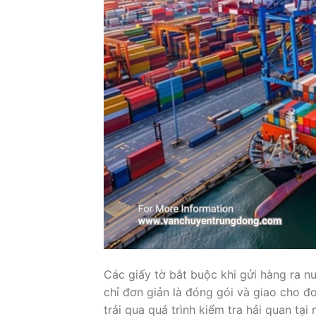
Các giấy tờ bắt buộc khi gửi hàng ra n
chỉ đơn giản là đóng gói và giao cho đơ
trải qua quá trình kiểm tra hải quan tại