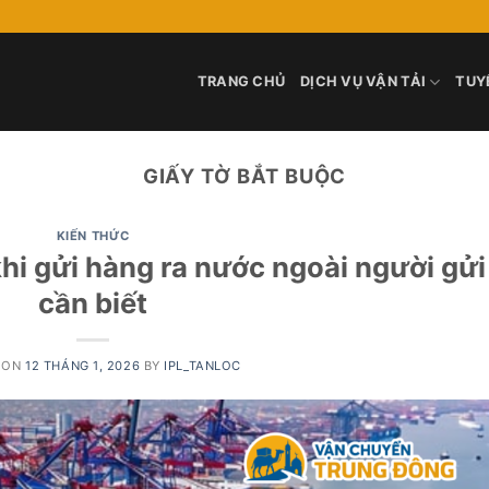
TRANG CHỦ
DỊCH VỤ VẬN TẢI
TUY
GIẤY TỜ BẮT BUỘC
KIẾN THỨC
khi gửi hàng ra nước ngoài người gửi
cần biết
 ON
12 THÁNG 1, 2026
BY
IPL_TANLOC