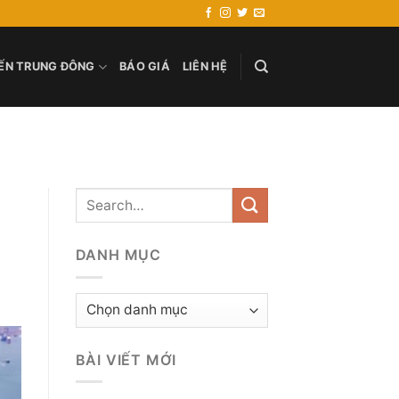
ẾN TRUNG ĐÔNG
BÁO GIÁ
LIÊN HỆ
DANH MỤC
Danh
mục
BÀI VIẾT MỚI