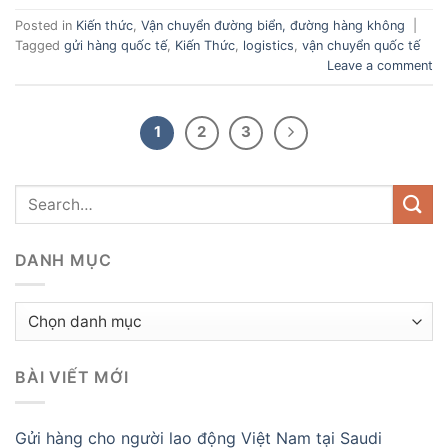
Posted in
Kiến thức
,
Vận chuyển đường biển, đường hàng không
|
Tagged
gửi hàng quốc tế
,
Kiến Thức
,
logistics
,
vận chuyển quốc tế
Leave a comment
1
2
3
DANH MỤC
Danh
mục
BÀI VIẾT MỚI
Gửi hàng cho người lao động Việt Nam tại Saudi