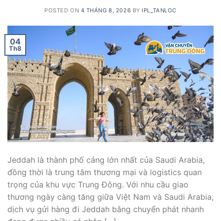
POSTED ON
4 THÁNG 8, 2026
BY
IPL_TANLOC
04
Th8
Jeddah là thành phố cảng lớn nhất của Saudi Arabia,
đồng thời là trung tâm thương mại và logistics quan
trọng của khu vực Trung Đông. Với nhu cầu giao
thương ngày càng tăng giữa Việt Nam và Saudi Arabia,
dịch vụ gửi hàng đi Jeddah bằng chuyển phát nhanh