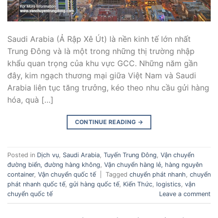
Saudi Arabia (Ả Rập Xê Út) là nền kinh tế lớn nhất
Trung Đông và là một trong những thị trường nhập
khẩu quan trọng của khu vực GCC. Những năm gần
đây, kim ngạch thương mại giữa Việt Nam và Saudi
Arabia liên tục tăng trưởng, kéo theo nhu cầu gửi hàng
hóa, quà […]
CONTINUE READING
→
Posted in
Dịch vụ
,
Saudi Arabia
,
Tuyến Trung Đông
,
Vận chuyển
đường biển, đường hàng không
,
Vận chuyển hàng lẻ, hàng nguyên
container
,
Vận chuyển quốc tế
|
Tagged
chuyển phát nhanh
,
chuyển
phát nhanh quốc tế
,
gửi hàng quốc tế
,
Kiến Thức
,
logistics
,
vận
chuyển quốc tế
Leave a comment