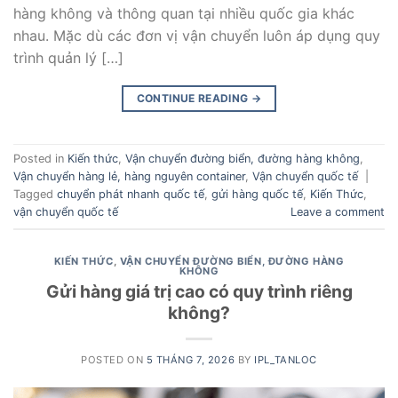
hàng không và thông quan tại nhiều quốc gia khác
nhau. Mặc dù các đơn vị vận chuyển luôn áp dụng quy
trình quản lý […]
CONTINUE READING
→
Posted in
Kiến thức
,
Vận chuyển đường biển, đường hàng không
,
Vận chuyển hàng lẻ, hàng nguyên container
,
Vận chuyển quốc tế
|
Tagged
chuyển phát nhanh quốc tế
,
gửi hàng quốc tế
,
Kiến Thức
,
vận chuyển quốc tế
Leave a comment
KIẾN THỨC
,
VẬN CHUYỂN ĐƯỜNG BIỂN, ĐƯỜNG HÀNG
KHÔNG
Gửi hàng giá trị cao có quy trình riêng
không?
POSTED ON
5 THÁNG 7, 2026
BY
IPL_TANLOC