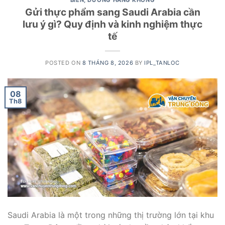
BIỂN, ĐƯỜNG HÀNG KHÔNG
Gửi thực phẩm sang Saudi Arabia cần
lưu ý gì? Quy định và kinh nghiệm thực
tế
POSTED ON
8 THÁNG 8, 2026
BY
IPL_TANLOC
08
Th8
Saudi Arabia là một trong những thị trường lớn tại khu