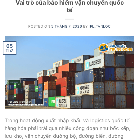
Vai trò của bảo hiểm vận chuyển quốc
tế
POSTED ON
5 THÁNG 7, 2026
BY
IPL_TANLOC
05
Th7
Trong hoạt động xuất nhập khẩu và logistics quốc tế,
hàng hóa phải trải qua nhiều công đoạn như bốc xếp,
lưu kho, vận chuyển đường bộ, đường biển, đường