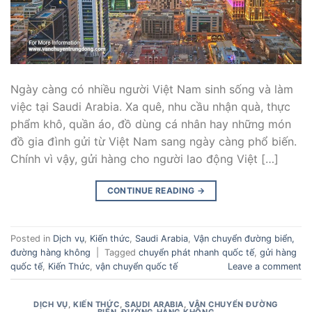
Ngày càng có nhiều người Việt Nam sinh sống và làm
việc tại Saudi Arabia. Xa quê, nhu cầu nhận quà, thực
phẩm khô, quần áo, đồ dùng cá nhân hay những món
đồ gia đình gửi từ Việt Nam sang ngày càng phổ biến.
Chính vì vậy, gửi hàng cho người lao động Việt […]
CONTINUE READING
→
Posted in
Dịch vụ
,
Kiến thức
,
Saudi Arabia
,
Vận chuyển đường biển,
đường hàng không
|
Tagged
chuyển phát nhanh quốc tế
,
gửi hàng
quốc tế
,
Kiến Thức
,
vận chuyển quốc tế
Leave a comment
DỊCH VỤ
,
KIẾN THỨC
,
SAUDI ARABIA
,
VẬN CHUYỂN ĐƯỜNG