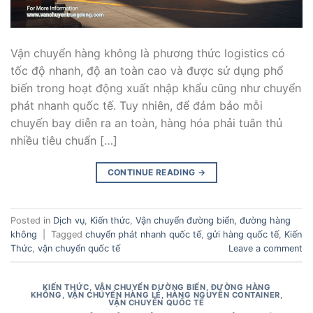
Vận chuyển hàng không là phương thức logistics có
tốc độ nhanh, độ an toàn cao và được sử dụng phổ
biến trong hoạt động xuất nhập khẩu cũng như chuyển
phát nhanh quốc tế. Tuy nhiên, để đảm bảo mỗi
chuyến bay diễn ra an toàn, hàng hóa phải tuân thủ
nhiều tiêu chuẩn […]
CONTINUE READING
→
Posted in
Dịch vụ
,
Kiến thức
,
Vận chuyển đường biển, đường hàng
không
|
Tagged
chuyển phát nhanh quốc tế
,
gửi hàng quốc tế
,
Kiến
Thức
,
vận chuyển quốc tế
Leave a comment
KIẾN THỨC
,
VẬN CHUYỂN ĐƯỜNG BIỂN, ĐƯỜNG HÀNG
KHÔNG
,
VẬN CHUYỂN HÀNG LẺ, HÀNG NGUYÊN CONTAINER
,
VẬN CHUYỂN QUỐC TẾ