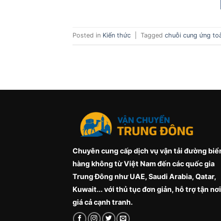
Posted in
Kiến thức
|
Tagged
chuỗi cung ứng to
Chuyên cung cấp dịch vụ vận tải đường biể
hàng không từ Việt Nam đến các quốc gia
Trung Đông như UAE, Saudi Arabia, Qatar,
Kuwait... với thủ tục đơn giản, hỗ trợ tận nơi
giá cả cạnh tranh.