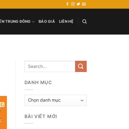
ẾN TRUNG ĐÔNG
BÁO GIÁ
LIÊN HỆ
DANH MỤC
Danh
mục
BÀI VIẾT MỚI