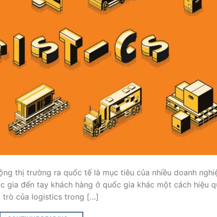
ộng thị trường ra quốc tế là mục tiêu của nhiều doanh nghi
c gia đến tay khách hàng ở quốc gia khác một cách hiệu q
 trò của logistics trong […]