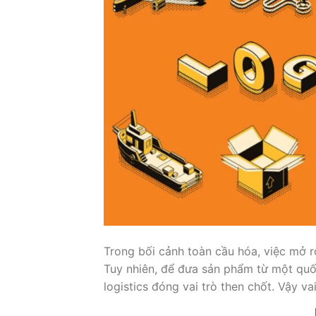
Trong bối cảnh toàn cầu hóa, việc mở r
Tuy nhiên, để đưa sản phẩm từ một quố
logistics đóng vai trò then chốt. Vậy vai