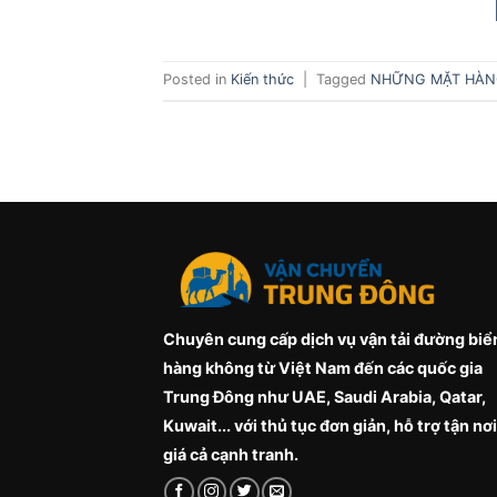
Posted in
Kiến thức
|
Tagged
NHỮNG MẶT HÀNG
Chuyên cung cấp dịch vụ vận tải đường biể
hàng không từ Việt Nam đến các quốc gia
Trung Đông như UAE, Saudi Arabia, Qatar,
Kuwait... với thủ tục đơn giản, hỗ trợ tận nơi
giá cả cạnh tranh.