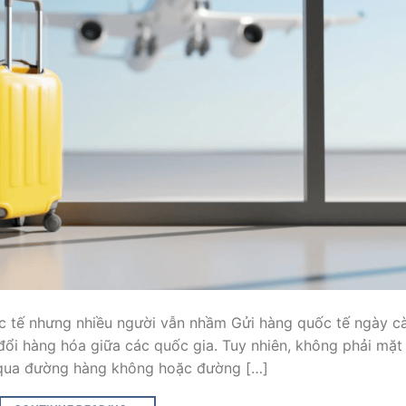
c tế nhưng nhiều người vẫn nhầm Gửi hàng quốc tế ngày c
đổi hàng hóa giữa các quốc gia. Tuy nhiên, không phải mặt
qua đường hàng không hoặc đường […]