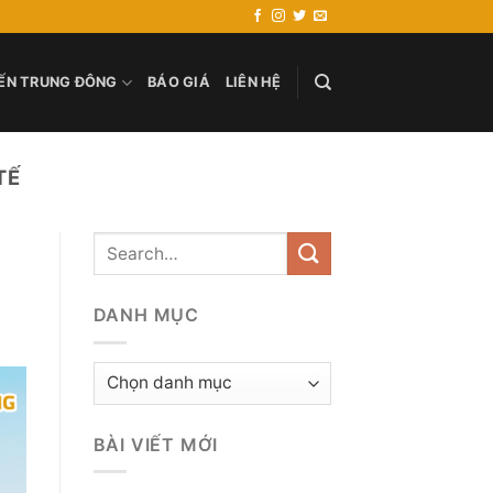
ẾN TRUNG ĐÔNG
BÁO GIÁ
LIÊN HỆ
TẾ
DANH MỤC
Danh
mục
BÀI VIẾT MỚI