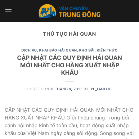
Skip
to
content
THỦ TỤC HẢI QUAN
DỊCH VỤ
,
KHAI BÁO HẢI QUAN, KHO BÃI
,
KIẾN THỨC
CẬP NHẬT CÁC QUY ĐỊNH HẢI QUAN
MỚI NHẤT CHO HÀNG XUẤT NHẬP
KHẨU
POSTED ON
11 THÁNG 8, 2025
BY
IPL_TANLOC
CẬP NHẬT CÁC QUY ĐỊNH HẢI QUAN MỚI NHẤT CHO
HÀNG XUẤT NHẬP KHẨU Giới thiệu chung Trong bối
cảnh hội nhập kinh tế toàn cầu, hoạt động xuất nhập
khẩu của Việt Nam ngày càng sôi động. Song song với