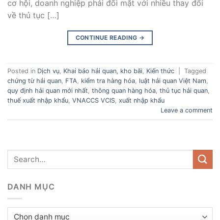
cơ hội, doanh nghiệp phải đối mặt với nhiều thay đổi
về thủ tục […]
CONTINUE READING
→
Posted in
Dịch vụ
,
Khai báo hải quan, kho bãi
,
Kiến thức
|
Tagged
chứng từ hải quan
,
FTA
,
kiểm tra hàng hóa
,
luật hải quan Việt Nam
,
quy định hải quan mới nhất
,
thông quan hàng hóa
,
thủ tục hải quan
,
thuế xuất nhập khẩu
,
VNACCS VCIS
,
xuất nhập khẩu
Leave a comment
DANH MỤC
Danh