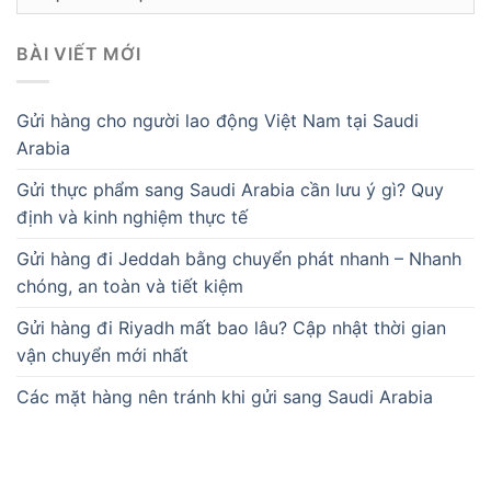
mục
BÀI VIẾT MỚI
Gửi hàng cho người lao động Việt Nam tại Saudi
Arabia
Gửi thực phẩm sang Saudi Arabia cần lưu ý gì? Quy
định và kinh nghiệm thực tế
Gửi hàng đi Jeddah bằng chuyển phát nhanh – Nhanh
chóng, an toàn và tiết kiệm
Gửi hàng đi Riyadh mất bao lâu? Cập nhật thời gian
vận chuyển mới nhất
Các mặt hàng nên tránh khi gửi sang Saudi Arabia