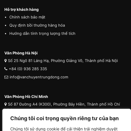
Hỗ trợ khách hàng
Chính sách bảo mật
Quy định bồi thường hàng hóa
Hướng dẫn tính trọng lượng thể tích
Văn Phòng Hà Nội
Số 25 Ngõ 81 Láng Hạ, Phường Giảng Võ, Thành phố Hà Nội
+84 (0) 936 285 335
info@vanchuyentrungdong.com
Văn Phòng Hồ Chí Minh
Số 87 Đường A4 (K300), Phường Bảy Hiền, Thành phố Hồ Chí
Minh
Chúng tôi coi trọng quyền riêng tư của bạn
+84 (0) 936 285 335
info@vanchuyentrungdong.com
Chúng tôi sử dụng cookie để cải thiện trải nghiệm duyệt