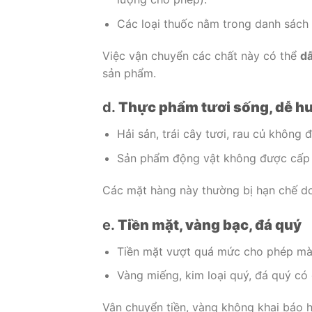
Các loại thuốc nằm trong danh sách 
Việc vận chuyển các chất này có thể
dẫ
sản phẩm.
d.
Thực phẩm tươi sống, dễ h
Hải sản, trái cây tươi, rau củ không
Sản phẩm động vật không được cấp 
Các mặt hàng này thường bị hạn chế do
e.
Tiền mặt, vàng bạc, đá quý
Tiền mặt vượt quá mức cho phép mà
Vàng miếng, kim loại quý, đá quý có g
Vận chuyển tiền, vàng không khai báo 