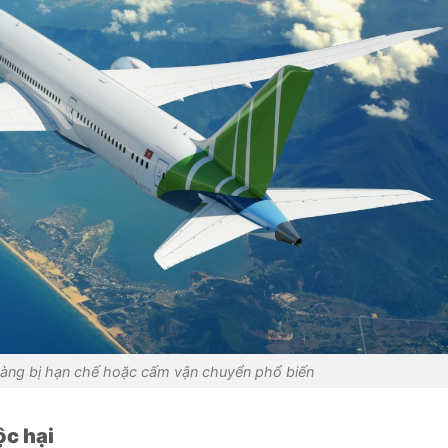
àng bị hạn chế hoặc cấm vận chuyển phổ biến
ộc hại