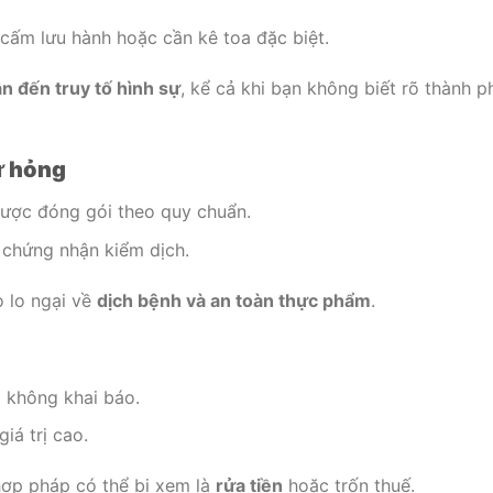
cấm lưu hành hoặc cần kê toa đặc biệt.
n đến truy tố hình sự
, kể cả khi bạn không biết rõ thành p
ư hỏng
 được đóng gói theo quy chuẩn.
chứng nhận kiểm dịch.
 lo ngại về
dịch bệnh và an toàn thực phẩm
.
 không khai báo.
iá trị cao.
hợp pháp có thể bị xem là
rửa tiền
hoặc trốn thuế.