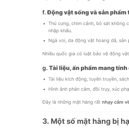
f.
Động vật sống và sản phẩm 
Thú cưng, chim cảnh, bò sát không 
nhập khẩu.
Ngà voi, da động vật hoang dã, sản
Nhiều quốc gia có luật bảo vệ động vật 
g.
Tài liệu, ấn phẩm mang tính
Tài liệu kích động, tuyên truyền, sác
Hình ảnh phản cảm, đồi trụy, xúc ph
Đây là những mặt hàng rất
nhạy cảm về
3. Một số mặt hàng bị h