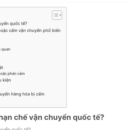
huyển quốc tế?
 hoặc cấm vận chuyển phổ biến
n quan
ật
ị hoặc phản cảm
u kiện
huyển hàng hóa bị cấm
ị hạn chế vận chuyển quốc tế?