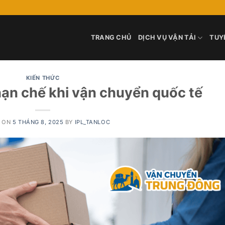
TRANG CHỦ
DỊCH VỤ VẬN TẢI
TUY
KIẾN THỨC
hạn chế khi vận chuyển quốc tế
D ON
5 THÁNG 8, 2025
BY
IPL_TANLOC