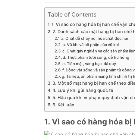
Table of Contents
1. Vì sao có hàng hóa bị hạn chế vận c
2. Danh sách các mặt hàng bị hạn chế
a. Chất dễ cháy nổ, hóa chất độc hại
b. Vũ khí và bộ phận của vũ khí
c. Chất gây nghiện và các sản phẩm liê
d. Thực phẩm tươi sống, dễ hư hỏng
e. Tiền mặt, vàng bạc, đá quý
f. Động vật sống và sản phẩm từ động v
g. Tài liệu, ấn phẩm mang tính chính tr
3. Một số mặt hàng bị hạn chế theo điề
4. Lưu ý khi gửi hàng quốc tế
5. Hậu quả khi vi phạm quy định vận c
6. Kết luận
1. Vì sao có hàng hóa b