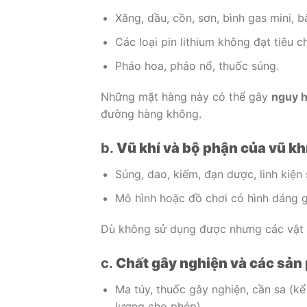
Xăng, dầu, cồn, sơn, bình gas mini, b
Các loại pin lithium không đạt tiêu ch
Pháo hoa, pháo nổ, thuốc súng.
Những mặt hàng này có thể gây
nguy 
đường hàng không.
b.
Vũ khí và bộ phận của vũ kh
Súng, dao, kiếm, đạn dược, linh kiện 
Mô hình hoặc đồ chơi có hình dáng g
Dù không sử dụng được nhưng các vật
c.
Chất gây nghiện và các sản
Ma túy, thuốc gây nghiện, cần sa (
lượng cho phép).