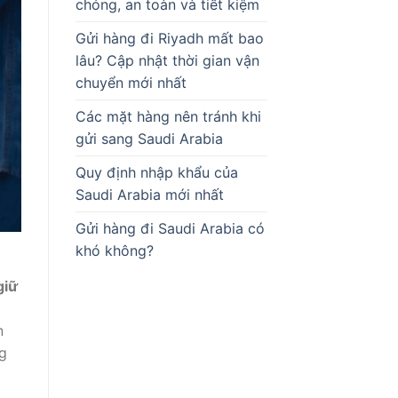
chóng, an toàn và tiết kiệm
Gửi hàng đi Riyadh mất bao
lâu? Cập nhật thời gian vận
chuyển mới nhất
Các mặt hàng nên tránh khi
gửi sang Saudi Arabia
Quy định nhập khẩu của
Saudi Arabia mới nhất
Gửi hàng đi Saudi Arabia có
khó không?
giữ
n
ng