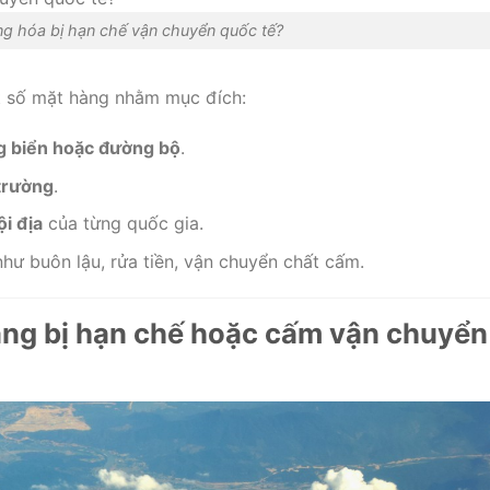
ng hóa bị hạn chế vận chuyển quốc tế?
 số mặt hàng nhằm mục đích:
g biển hoặc đường bộ
.
trường
.
ội địa
của từng quốc gia.
như buôn lậu, rửa tiền, vận chuyển chất cấm.
àng bị hạn chế hoặc cấm vận chuyển