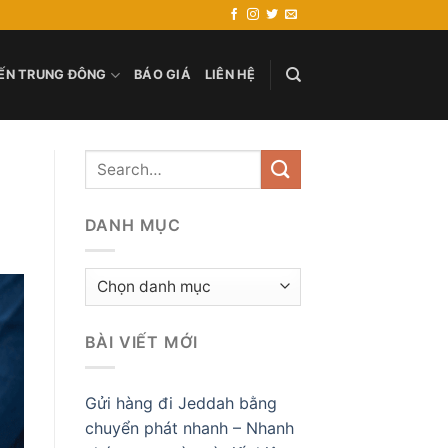
ẾN TRUNG ĐÔNG
BÁO GIÁ
LIÊN HỆ
DANH MỤC
Danh
mục
BÀI VIẾT MỚI
Gửi hàng đi Jeddah bằng
chuyển phát nhanh – Nhanh