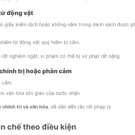
từ động vật
có giấy kiểm dịch hoặc không nằm trong danh sách được p
 phẩm từ động vật quý hiếm bị cấm.
rất nghiêm ngặt, vi phạm có thể bị xử phạt rất nặng.
 chính trị hoặc phản cảm
h cấm.
ạm văn hóa tôn giáo của nước nhận.
 chính trị và văn hóa
, dễ dẫn đến rắc rối pháp lý.
ạn chế theo điều kiện