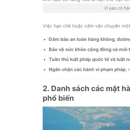
Vì sao có hà
Việc hạn chế hoặc cấm vận chuyển một
Đảm bảo an toàn hàng không, đườn
Bảo vệ sức khỏe cộng đồng và môi 
Tuân thủ luật pháp quốc tế và luật n
Ngăn chặn các hành vi phạm pháp
, 
2. Danh sách các mặt h
phổ biến