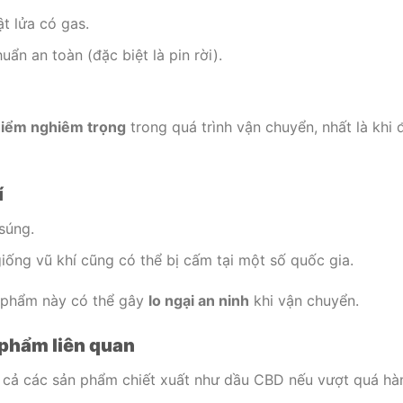
ật lửa có gas.
uẩn an toàn (đặc biệt là pin rời).
hiểm nghiêm trọng
trong quá trình vận chuyển, nhất là khi 
í
súng.
iống vũ khí cũng có thể bị cấm tại một số quốc gia.
 phẩm này có thể gây
lo ngại an ninh
khi vận chuyển.
 phẩm liên quan
kể cả các sản phẩm chiết xuất như dầu CBD nếu vượt quá h