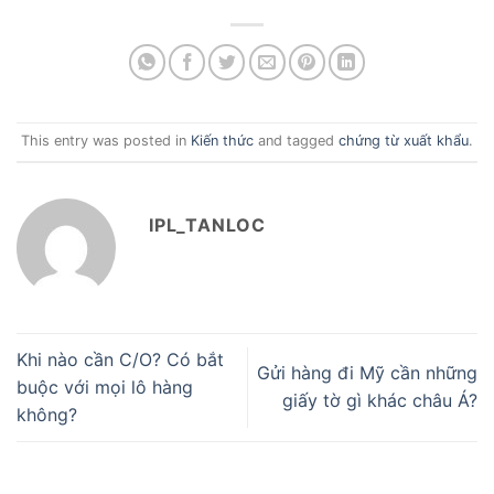
This entry was posted in
Kiến thức
and tagged
chứng từ xuất khẩu
.
IPL_TANLOC
Khi nào cần C/O? Có bắt
Gửi hàng đi Mỹ cần những
buộc với mọi lô hàng
giấy tờ gì khác châu Á?
không?