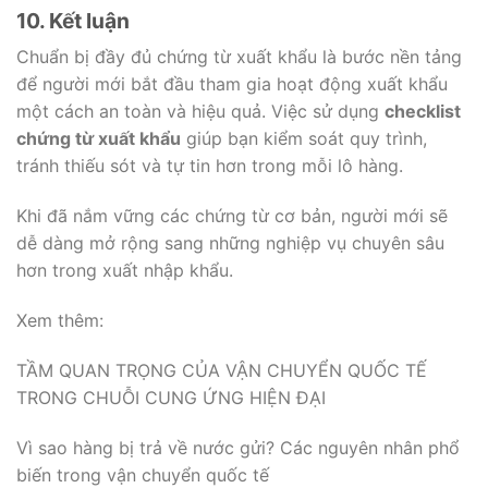
10. Kết luận
Chuẩn bị đầy đủ chứng từ xuất khẩu là bước nền tảng
để người mới bắt đầu tham gia hoạt động xuất khẩu
một cách an toàn và hiệu quả. Việc sử dụng
checklist
chứng từ xuất khẩu
giúp bạn kiểm soát quy trình,
tránh thiếu sót và tự tin hơn trong mỗi lô hàng.
Khi đã nắm vững các chứng từ cơ bản, người mới sẽ
dễ dàng mở rộng sang những nghiệp vụ chuyên sâu
hơn trong xuất nhập khẩu.
Xem thêm:
TẦM QUAN TRỌNG CỦA VẬN CHUYỂN QUỐC TẾ
TRONG CHUỖI CUNG ỨNG HIỆN ĐẠI
Vì sao hàng bị trả về nước gửi? Các nguyên nhân phổ
biến trong vận chuyển quốc tế