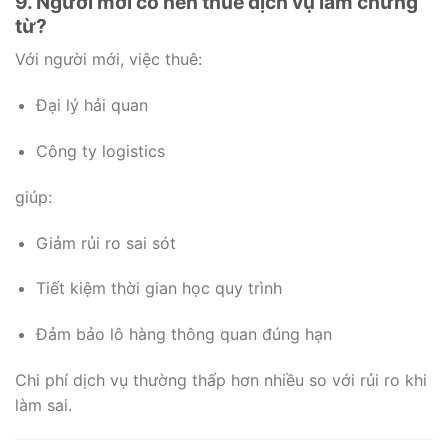
9. Người mới có nên thuê dịch vụ làm chứng
từ?
Với người mới, việc thuê:
Đại lý hải quan
Công ty logistics
giúp:
Giảm rủi ro sai sót
Tiết kiệm thời gian học quy trình
Đảm bảo lô hàng thông quan đúng hạn
Chi phí dịch vụ thường thấp hơn nhiều so với rủi ro khi
làm sai.