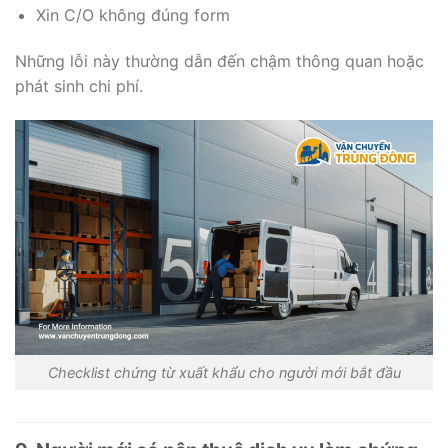
Xin C/O không đúng form
Những lỗi này thường dẫn đến chậm thông quan hoặc
phát sinh chi phí.
Checklist chứng từ xuất khẩu cho người mới bắt đầu