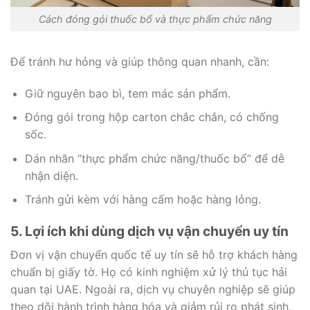
Cách đóng gói thuốc bổ và thực phẩm chức năng
Để tránh hư hỏng và giúp thông quan nhanh, cần:
Giữ nguyên bao bì, tem mác sản phẩm.
Đóng gói trong hộp carton chắc chắn, có chống
sốc.
Dán nhãn “thực phẩm chức năng/thuốc bổ” để dễ
nhận diện.
Tránh gửi kèm với hàng cấm hoặc hàng lỏng.
5. Lợi ích khi dùng dịch vụ vận chuyển uy tín
Đơn vị vận chuyển quốc tế uy tín sẽ hỗ trợ khách hàng
chuẩn bị giấy tờ. Họ có kinh nghiệm xử lý thủ tục hải
quan tại UAE. Ngoài ra, dịch vụ chuyên nghiệp sẽ giúp
theo dõi hành trình hàng hóa và giảm rủi ro phát sinh.