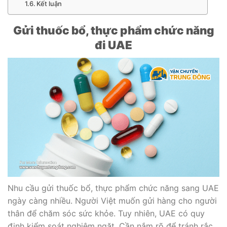
Kết luận
Gửi thuốc bổ, thực phẩm chức năng
đi UAE
Nhu cầu gửi thuốc bổ, thực phẩm chức năng sang UAE
ngày càng nhiều. Người Việt muốn gửi hàng cho người
thân để chăm sóc sức khỏe. Tuy nhiên, UAE có quy
định kiểm soát nghiêm ngặt. Cần nắm rõ để tránh rắc