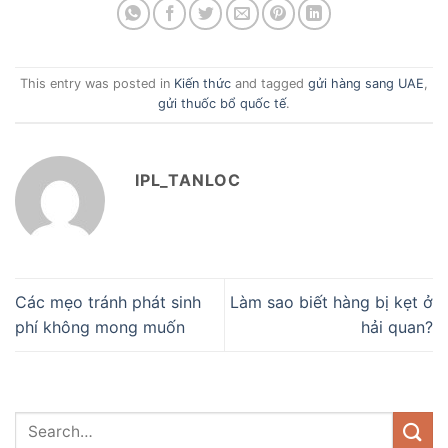
This entry was posted in
Kiến thức
and tagged
gửi hàng sang UAE
,
gửi thuốc bổ quốc tế
.
IPL_TANLOC
Các mẹo tránh phát sinh
Làm sao biết hàng bị kẹt ở
phí không mong muốn
hải quan?