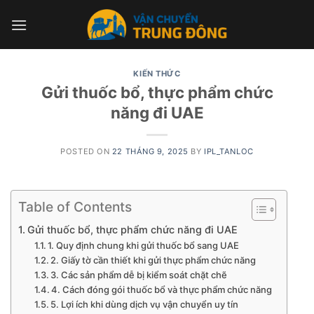
Skip
to
content
KIẾN THỨC
Gửi thuốc bổ, thực phẩm chức
năng đi UAE
POSTED ON
22 THÁNG 9, 2025
BY
IPL_TANLOC
Table of Contents
Gửi thuốc bổ, thực phẩm chức năng đi UAE
1. Quy định chung khi gửi thuốc bổ sang UAE
2. Giấy tờ cần thiết khi gửi thực phẩm chức năng
3. Các sản phẩm dễ bị kiểm soát chặt chẽ
4. Cách đóng gói thuốc bổ và thực phẩm chức năng
5. Lợi ích khi dùng dịch vụ vận chuyển uy tín