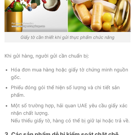
Giấy tờ cần thiết khi gửi thực phẩm chức năng
Khi gửi hàng, người gửi cần chuẩn bị:
Hóa đơn mua hàng hoặc giấy tờ chứng minh nguồn
gốc.
Phiếu đóng gói thể hiện số lượng và chi tiết sản
phẩm.
Một số trường hợp, hải quan UAE yêu cầu giấy xác
nhận chất lượng.
Nếu thiếu giấy tờ, hàng có thể bị giữ lại hoặc trả về.
3. Các sản phẩm dễ bị kiểm soát chặt chẽ