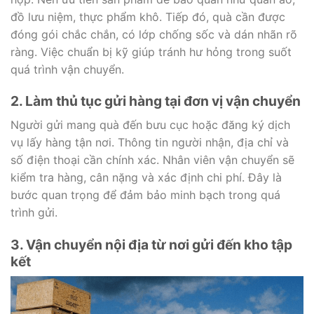
đồ lưu niệm, thực phẩm khô. Tiếp đó, quà cần được
đóng gói chắc chắn, có lớp chống sốc và dán nhãn rõ
ràng. Việc chuẩn bị kỹ giúp tránh hư hỏng trong suốt
quá trình vận chuyển.
2. Làm thủ tục gửi hàng tại đơn vị vận chuyển
Người gửi mang quà đến bưu cục hoặc đăng ký dịch
vụ lấy hàng tận nơi. Thông tin người nhận, địa chỉ và
số điện thoại cần chính xác. Nhân viên vận chuyển sẽ
kiểm tra hàng, cân nặng và xác định chi phí. Đây là
bước quan trọng để đảm bảo minh bạch trong quá
trình gửi.
3. Vận chuyển nội địa từ nơi gửi đến kho tập
kết