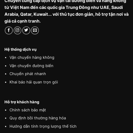
Chuyên cung cấp dịch vụ vận tải đường biển và hàng không
từ Việt Nam đến các quốc gia Trung Đông như UAE, Saudi
Arabia, Qatar, Kuwait... với thủ tục đơn giản, hỗ trợ tận nơi và
giá cả cạnh tranh.
Hệ thống dịch vụ
Vận chuyển hàng không
Vận chuyển đường biển
Chuyển phát nhanh
Khai báo hải quan trọn gói
Hỗ trợ khách hàng
Chính sách bảo mật
Quy định bồi thường hàng hóa
Hướng dẫn tính trọng lượng thể tích