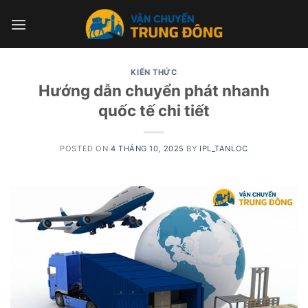
Skip
to
content
KIẾN THỨC
Hướng dẫn chuyển phát nhanh
quốc tế chi tiết
POSTED ON
4 THÁNG 10, 2025
BY
IPL_TANLOC