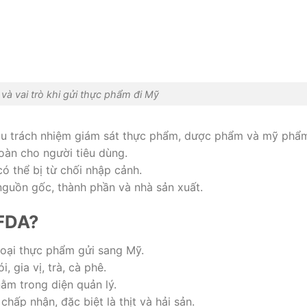
 và vai trò khi gửi thực phẩm đi Mỹ
hịu trách nhiệm giám sát thực phẩm, dược phẩm và mỹ phẩ
àn cho người tiêu dùng.
ó thể bị từ chối nhập cảnh.
 nguồn gốc, thành phần và nhà sản xuất.
 FDA?
loại thực phẩm gửi sang Mỹ.
 gia vị, trà, cà phê.
m trong diện quản lý.
ấp nhận, đặc biệt là thịt và hải sản.