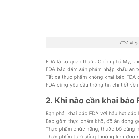
FDA là gì
FDA là cơ quan thuộc Chính phủ Mỹ, c
FDA bảo đảm sản phẩm nhập khẩu an to
Tất cả thực phẩm không khai báo FDA c
FDA cũng yêu cầu thông tin chi tiết về
2. Khi nào cần khai báo
Bạn phải khai báo FDA với hầu hết các 
Bao gồm thực phẩm khô, đồ ăn đóng gói,
Thực phẩm chức năng, thuốc bổ cũng nằ
Thực phẩm tươi sống thường khó được ch