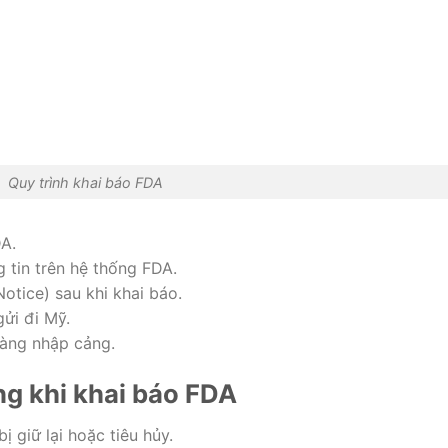
Quy trình khai báo FDA
DA.
 tin trên hệ thống FDA.
otice) sau khi khai báo.
ửi đi Mỹ.
hàng nhập cảng.
ng khi khai báo FDA
 giữ lại hoặc tiêu hủy.