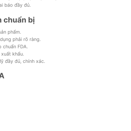
i báo đầy đủ.
n chuẩn bị
sản phẩm.
 dụng phải rõ ràng.
o chuẩn FDA.
 xuất khẩu.
ỹ đầy đủ, chính xác.
DA