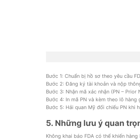
Bước 1: Chuẩn bị hồ sơ theo yêu cầu F
Bước 2: Đăng ký tài khoản và nộp thông
Bước 3: Nhận mã xác nhận (PN – Prior N
Bước 4: In mã PN và kèm theo lô hàng g
Bước 5: Hải quan Mỹ đối chiếu PN khi 
5. Những lưu ý quan trọ
Không khai báo FDA có thể khiến hàng bị