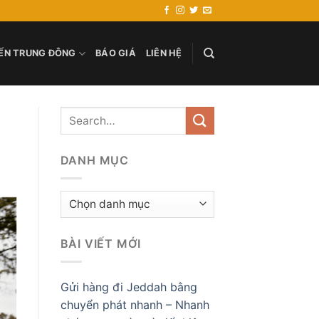
ẾN TRUNG ĐÔNG
BÁO GIÁ
LIÊN HỆ
DANH MỤC
Danh
mục
BÀI VIẾT MỚI
Gửi hàng đi Jeddah bằng
chuyển phát nhanh – Nhanh