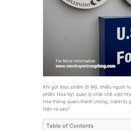
Khi gửi thực phẩm đi Mỹ, nhiều người 
phẩm Hoa Kỳ) quản lý chặt chẽ việc nh
hóa thông quan nhanh chóng, tránh bị g
hiện ra sao?
Table of Contents