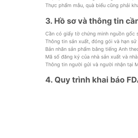
Thực phẩm mẫu, quà biếu cũng phải kha
3. Hồ sơ và thông tin cầ
Cần có giấy tờ chứng minh nguồn gốc 
Thông tin sản xuất, đóng gói và hạn sử
Bản nhãn sản phẩm bằng tiếng Anh the
Mã số đăng ký của nhà sản xuất và nhà
Thông tin người gửi và người nhận tại M
4. Quy trình khai báo F