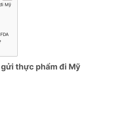
 đi Mỹ
 FDA
?
hi gửi thực phẩm đi Mỹ