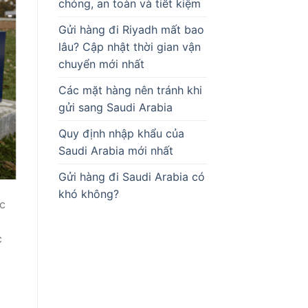
chóng, an toàn và tiết kiệm
Gửi hàng đi Riyadh mất bao
lâu? Cập nhật thời gian vận
chuyển mới nhất
Các mặt hàng nên tránh khi
gửi sang Saudi Arabia
Quy định nhập khẩu của
Saudi Arabia mới nhất
Gửi hàng đi Saudi Arabia có
khó không?
ợc
c