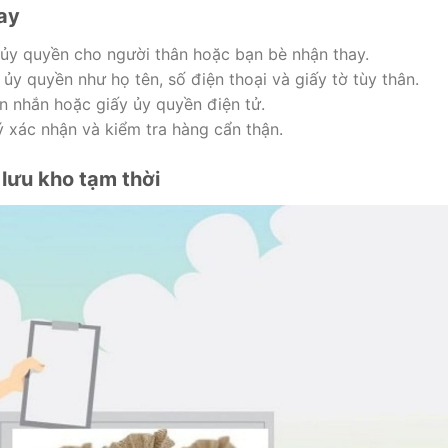
ay
 ủy quyền cho người thân hoặc bạn bè nhận thay.
ủy quyền như họ tên, số điện thoại và giấy tờ tùy thân.
n nhắn hoặc giấy ủy quyền điện tử.
 xác nhận và kiểm tra hàng cẩn thận.
 lưu kho tạm thời