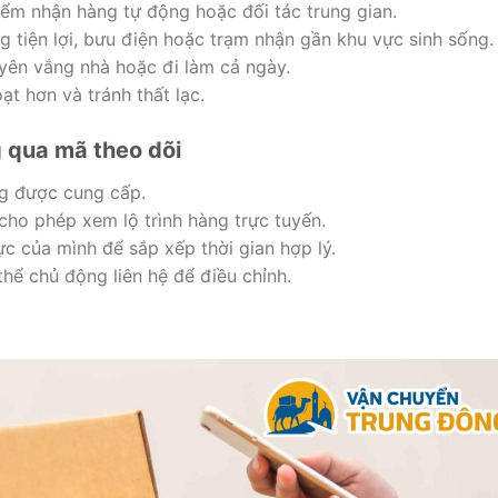
iểm nhận hàng tự động hoặc đối tác trung gian.
 tiện lợi, bưu điện hoặc trạm nhận gần khu vực sinh sống.
yên vắng nhà hoặc đi làm cả ngày.
ạt hơn và tránh thất lạc.
g qua mã theo dõi
ng được cung cấp.
ho phép xem lộ trình hàng trực tuyến.
ực của mình để sắp xếp thời gian hợp lý.
hể chủ động liên hệ để điều chỉnh.