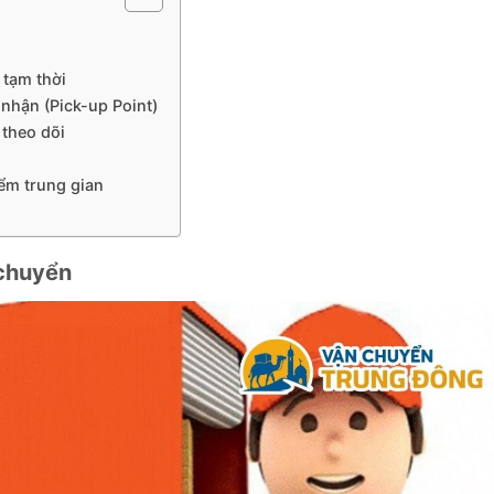
 tạm thời
nhận (Pick-up Point)
 theo dõi
iểm trung gian
 chuyển