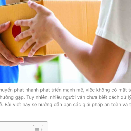
huyển phát nhanh phát triển mạnh mẽ, việc không có mặt t
hường gặp. Tuy nhiên, nhiều người vẫn chưa biết cách xử l
ễ. Bài viết này sẽ hướng dẫn bạn các giải pháp an toàn và t