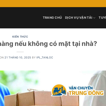
TRANG CHỦ
DỊCH VỤ VẬN TẢI
TUY
KIẾN THỨC
hàng nếu không có mặt tại nhà?
 ON
21 THÁNG 10, 2025
BY
IPL_TANLOC