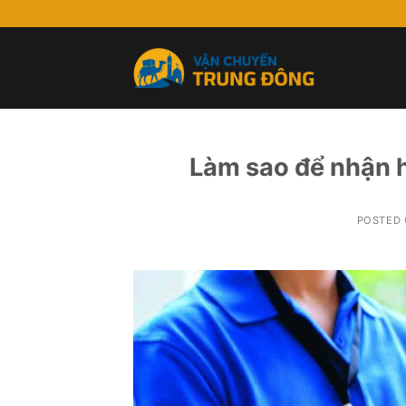
Skip
to
content
Làm sao để nhận 
POSTED