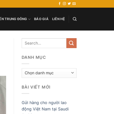
ẾN TRUNG ĐÔNG
BÁO GIÁ
LIÊN HỆ
DANH MỤC
Danh
mục
BÀI VIẾT MỚI
Gửi hàng cho người lao
động Việt Nam tại Saudi