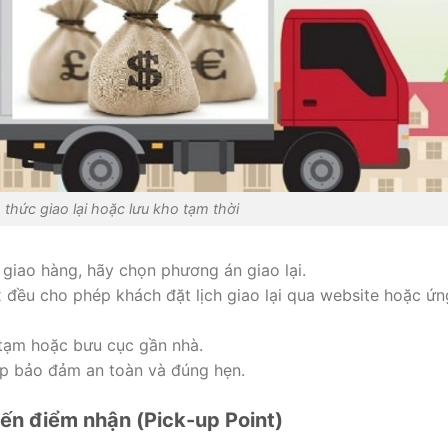
thức giao lại hoặc lưu kho tạm thời
giao hàng, hãy chọn phương án giao lại.
đều cho phép khách đặt lịch giao lại qua website hoặc ứn
 tạm hoặc bưu cục gần nhà.
iúp bảo đảm an toàn và đúng hẹn.
đến điểm nhận (Pick-up Point)