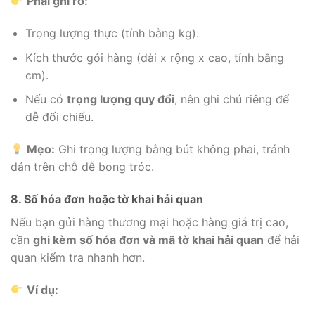
Phải ghi rõ:
Trọng lượng thực (tính bằng kg).
Kích thước gói hàng (dài x rộng x cao, tính bằng
cm).
Nếu có
trọng lượng quy đổi
, nên ghi chú riêng để
dễ đối chiếu.
Mẹo:
Ghi trọng lượng bằng bút không phai, tránh
dán trên chỗ dễ bong tróc.
8. Số hóa đơn hoặc tờ khai hải quan
Nếu bạn gửi hàng thương mại hoặc hàng giá trị cao,
cần
ghi kèm số hóa đơn và mã tờ khai hải quan
để hải
quan kiểm tra nhanh hơn.
Ví dụ: