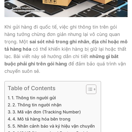
Khi gửi hàng đi quốc tế, việc ghi thông tin trên gói
hàng tưởng chừng đơn giản nhưng lại vô cùng quan
trọng. Một
sai sót nhỏ trong ghi nhãn, địa chỉ hoặc mô
tả hàng hóa
có thể khiến kiện hàng bị giữ lại hoặc thất
lạc. Bài viết này sẽ hướng dẫn chi tiết
những gì bắt
buộc phải ghi trên gói hàng
để đảm bảo quá trình vận
chuyển suôn sẻ.
Table of Contents
1. Thông tin người gửi
2. Thông tin người nhận
3. Mã vận đơn (Tracking Number)
4. Mô tả hàng hóa bên trong
5. Nhãn cảnh báo và ký hiệu vận chuyển