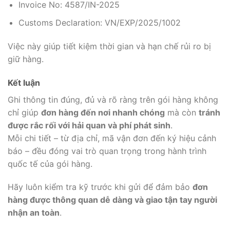
Invoice No: 4587/IN-2025
Customs Declaration: VN/EXP/2025/1002
Việc này giúp tiết kiệm thời gian và hạn chế rủi ro bị
giữ hàng.
Kết luận
Ghi thông tin đúng, đủ và rõ ràng trên gói hàng không
chỉ giúp
đơn hàng đến nơi nhanh chóng
mà còn
tránh
được rắc rối với hải quan và phí phát sinh
.
Mỗi chi tiết – từ địa chỉ, mã vận đơn đến ký hiệu cảnh
báo – đều đóng vai trò quan trọng trong hành trình
quốc tế của gói hàng.
Hãy luôn kiểm tra kỹ trước khi gửi để đảm bảo
đơn
hàng được thông quan dễ dàng và giao tận tay người
nhận an toàn
.