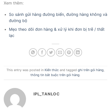
Xem thêm:
So sánh gửi hàng đường biển, đường hàng không và
đường bộ
Mẹo theo dõi đơn hàng & xử lý khi đơn bị trễ / thất
lạc
This entry was posted in
Kiến thức
and tagged
ghi trên gói hàng
,
thông tin bắt buộc trên gói hàng
.
IPL_TANLOC