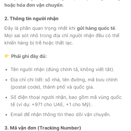
hoặc hóa đơn vận chuyển
.
2. Thông tin người nhận
Đây là phần quan trọng nhất khi
gửi hàng quốc tế
.
Mọi sai sót nhỏ trong địa chỉ người nhận đều có thể
khiến hàng bị trễ hoặc thất lạc.
Phải ghi đầy đủ:
Tên người nhận (đúng chính tả, không viết tắt).
Địa chỉ chi tiết: số nhà, tên đường, mã bưu chính
(postal code), thành phố và quốc gia.
Số điện thoại người nhận, bao gồm mã vùng quốc
tế (ví dụ: +971 cho UAE, +1 cho Mỹ).
Email để nhận thông tin theo dõi vận chuyển.
3. Mã vận đơn (Tracking Number)