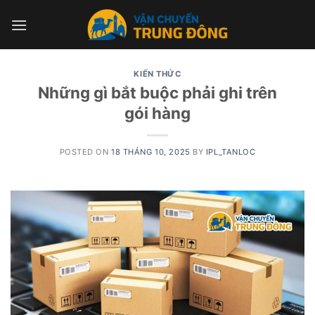
Skip
to
content
KIẾN THỨC
Những gì bắt buộc phải ghi trên
gói hàng
POSTED ON
18 THÁNG 10, 2025
BY
IPL_TANLOC