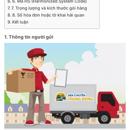
6. Mã HS (Harmonized System Code)
7. Trọng lượng và kích thước gói hàng
8. Số hóa đơn hoặc tờ khai hải quan
Kết luận
1. Thông tin người gửi