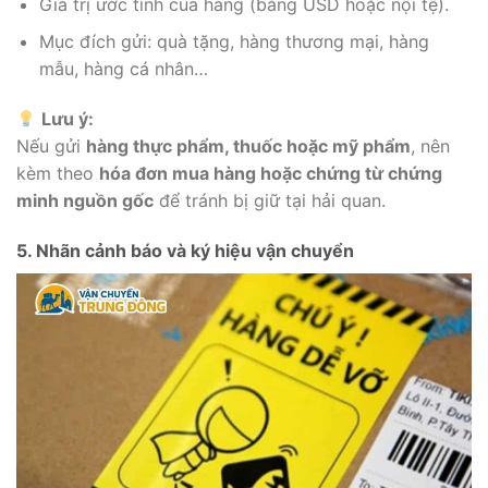
Giá trị ước tính của hàng (bằng USD hoặc nội tệ).
Mục đích gửi: quà tặng, hàng thương mại, hàng
mẫu, hàng cá nhân…
Lưu ý:
Nếu gửi
hàng thực phẩm, thuốc hoặc mỹ phẩm
, nên
kèm theo
hóa đơn mua hàng hoặc chứng từ chứng
minh nguồn gốc
để tránh bị giữ tại hải quan.
5. Nhãn cảnh báo và ký hiệu vận chuyển