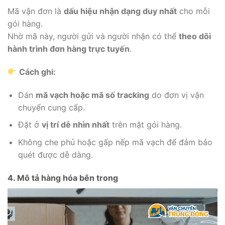
Mã vận đơn là
dấu hiệu nhận dạng duy nhất
cho mỗi
gói hàng.
Nhờ mã này, người gửi và người nhận có thể
theo dõi
hành trình đơn hàng trực tuyến
.
Cách ghi:
Dán
mã vạch hoặc mã số tracking
do đơn vị vận
chuyển cung cấp.
Đặt ở
vị trí dễ nhìn nhất
trên mặt gói hàng.
Không che phủ hoặc gấp nếp mã vạch để đảm bảo
quét được dễ dàng.
4. Mô tả hàng hóa bên trong