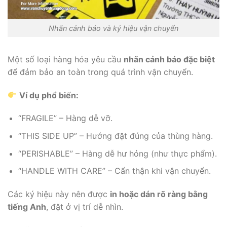
Nhãn cảnh báo và ký hiệu vận chuyển
Một số loại hàng hóa yêu cầu
nhãn cảnh báo đặc biệt
để đảm bảo an toàn trong quá trình vận chuyển.
Ví dụ phổ biến:
“FRAGILE” – Hàng dễ vỡ.
“THIS SIDE UP” – Hướng đặt đúng của thùng hàng.
“PERISHABLE” – Hàng dễ hư hỏng (như thực phẩm).
“HANDLE WITH CARE” – Cẩn thận khi vận chuyển.
Các ký hiệu này nên được
in hoặc dán rõ ràng bằng
tiếng Anh
, đặt ở vị trí dễ nhìn.