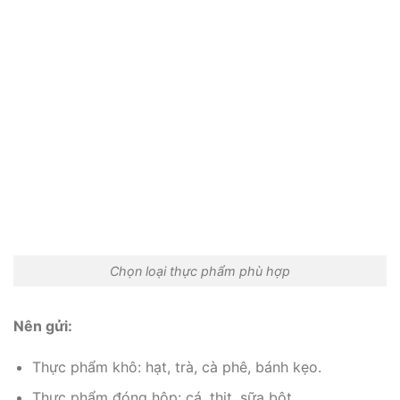
Chọn loại thực phẩm phù hợp
Nên gửi:
Thực phẩm khô: hạt, trà, cà phê, bánh kẹo.
Thực phẩm đóng hộp: cá, thịt, sữa bột.