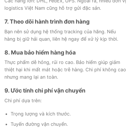
Các hãng lớn: DHL, FedEx, UPS. Ngoài ra, nhiều đơn vị
logistics Việt Nam cũng hỗ trợ gửi đặc sản.
7. Theo dõi hành trình đơn hàng
Bạn nên sử dụng hệ thống tracking của hãng. Nếu
hàng bị giữ hải quan, liên hệ ngay để xử lý kịp thời.
8. Mua bảo hiểm hàng hóa
Thực phẩm dễ hỏng, rủi ro cao. Bảo hiểm giúp giảm
thiệt hại khi mất mát hoặc trễ hàng. Chi phí không cao
nhưng mang lại an toàn.
9. Ước tính chi phí vận chuyển
Chi phí dựa trên:
Trọng lượng và kích thước.
Tuyến đường vận chuyển.