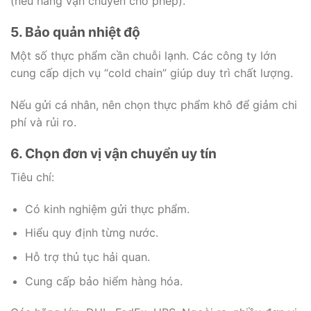
(nếu hãng vận chuyển cho phép).
5. Bảo quản nhiệt độ
Một số thực phẩm cần chuỗi lạnh. Các công ty lớn
cung cấp dịch vụ “cold chain” giúp duy trì chất lượng.
Nếu gửi cá nhân, nên chọn thực phẩm khô để giảm chi
phí và rủi ro.
6. Chọn đơn vị vận chuyển uy tín
Tiêu chí:
Có kinh nghiệm gửi thực phẩm.
Hiểu quy định từng nước.
Hỗ trợ thủ tục hải quan.
Cung cấp bảo hiểm hàng hóa.