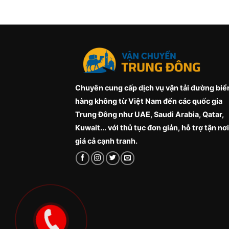
Chuyên cung cấp dịch vụ vận tải đường biể
hàng không từ Việt Nam đến các quốc gia
Trung Đông như UAE, Saudi Arabia, Qatar,
Kuwait... với thủ tục đơn giản, hỗ trợ tận nơi
giá cả cạnh tranh.