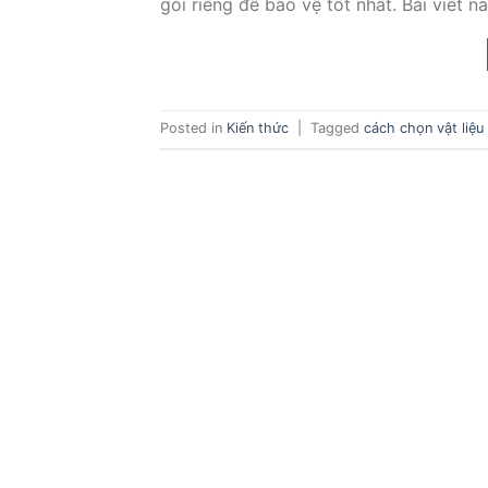
gói riêng để bảo vệ tốt nhất. Bài viết 
Posted in
Kiến thức
|
Tagged
cách chọn vật liệu