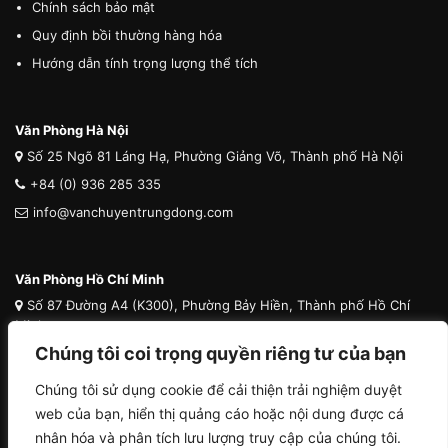
Chính sách bảo mật
Quy định bồi thường hàng hóa
Hướng dẫn tính trọng lượng thể tích
Văn Phòng Hà Nội
Số 25 Ngõ 81 Láng Hạ, Phường Giảng Võ, Thành phố Hà Nội
+84 (0) 936 285 335
info@vanchuyentrungdong.com
Văn Phòng Hồ Chí Minh
Số 87 Đường A4 (K300), Phường Bảy Hiền, Thành phố Hồ Chí
Minh
Chúng tôi coi trọng quyền riêng tư của bạn
+84 (0) 936 285 335
info@vanchuyentrungdong.com
Chúng tôi sử dụng cookie để cải thiện trải nghiệm duyệt
web của bạn, hiển thị quảng cáo hoặc nội dung được cá
nhân hóa và phân tích lưu lượng truy cập của chúng tôi.