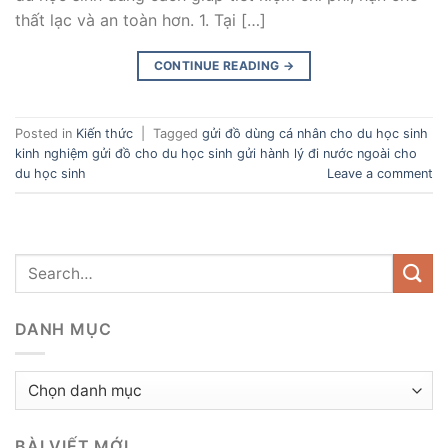
thất lạc và an toàn hơn. 1. Tại […]
CONTINUE READING
→
Posted in
Kiến thức
|
Tagged
gửi đồ dùng cá nhân cho du học sinh
kinh nghiệm gửi đồ cho du học sinh gửi hành lý đi nước ngoài cho
du học sinh
Leave a comment
DANH MỤC
Danh
mục
BÀI VIẾT MỚI