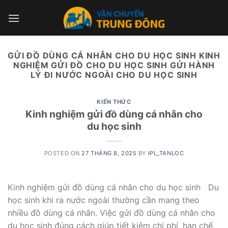
Skip
to
content
GỬI ĐỒ DÙNG CÁ NHÂN CHO DU HỌC SINH KINH
NGHIỆM GỬI ĐỒ CHO DU HỌC SINH GỬI HÀNH
LÝ ĐI NƯỚC NGOÀI CHO DU HỌC SINH
KIẾN THỨC
Kinh nghiệm gửi đồ dùng cá nhân cho
du học sinh
POSTED ON
27 THÁNG 8, 2025
BY
IPL_TANLOC
Kinh nghiệm gửi đồ dùng cá nhân cho du học sinh Du
học sinh khi ra nước ngoài thường cần mang theo
nhiều đồ dùng cá nhân. Việc gửi đồ dùng cá nhân cho
du học sinh đúng cách giúp tiết kiệm chi phí, hạn chế