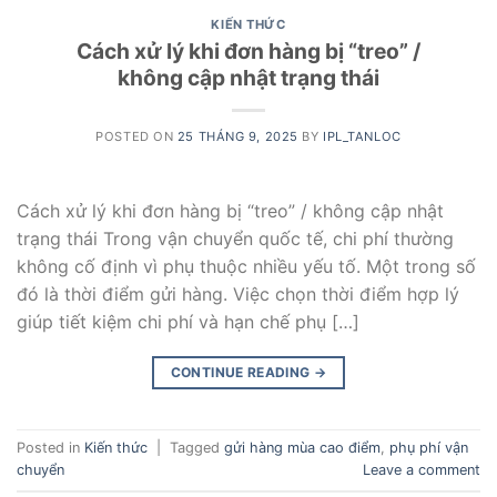
KIẾN THỨC
Cách xử lý khi đơn hàng bị “treo” /
không cập nhật trạng thái
POSTED ON
25 THÁNG 9, 2025
BY
IPL_TANLOC
Cách xử lý khi đơn hàng bị “treo” / không cập nhật
trạng thái Trong vận chuyển quốc tế, chi phí thường
không cố định vì phụ thuộc nhiều yếu tố. Một trong số
đó là thời điểm gửi hàng. Việc chọn thời điểm hợp lý
giúp tiết kiệm chi phí và hạn chế phụ […]
CONTINUE READING
→
Posted in
Kiến thức
|
Tagged
gửi hàng mùa cao điểm
,
phụ phí vận
chuyển
Leave a comment