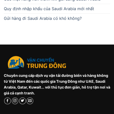
Quy định nhập khẩu của Saudi Arabia mới nhất
Gửi hàng đi Saudi Arabia có khó không?
Chuyên cung cấp dịch vụ vận tải đường biển và hàng không
từ Việt Nam đến các quốc gia Trung Đông như UAE, Saudi
Arabia, Qatar, Kuwait... với thủ tục đơn giản, hỗ trợ tận nơi và
giá cả cạnh tranh.