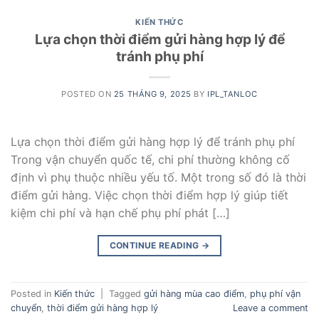
KIẾN THỨC
Lựa chọn thời điểm gửi hàng hợp lý để
tránh phụ phí
POSTED ON
25 THÁNG 9, 2025
BY
IPL_TANLOC
Lựa chọn thời điểm gửi hàng hợp lý để tránh phụ phí
Trong vận chuyển quốc tế, chi phí thường không cố
định vì phụ thuộc nhiều yếu tố. Một trong số đó là thời
điểm gửi hàng. Việc chọn thời điểm hợp lý giúp tiết
kiệm chi phí và hạn chế phụ phí phát […]
CONTINUE READING
→
Posted in
Kiến thức
|
Tagged
gửi hàng mùa cao điểm
,
phụ phí vận
chuyển
,
thời điểm gửi hàng hợp lý
Leave a comment