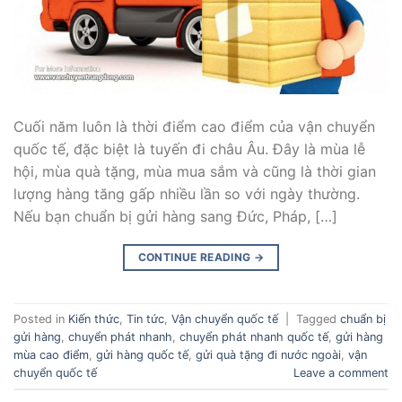
Cuối năm luôn là thời điểm cao điểm của vận chuyển
quốc tế, đặc biệt là tuyến đi châu Âu. Đây là mùa lễ
hội, mùa quà tặng, mùa mua sắm và cũng là thời gian
lượng hàng tăng gấp nhiều lần so với ngày thường.
Nếu bạn chuẩn bị gửi hàng sang Đức, Pháp, […]
CONTINUE READING
→
Posted in
Kiến thức
,
Tin tức
,
Vận chuyển quốc tế
|
Tagged
chuẩn bị
gửi hàng
,
chuyển phát nhanh
,
chuyển phát nhanh quốc tế
,
gửi hàng
mùa cao điểm
,
gửi hàng quốc tế
,
gửi quà tặng đi nước ngoài
,
vận
chuyển quốc tế
Leave a comment