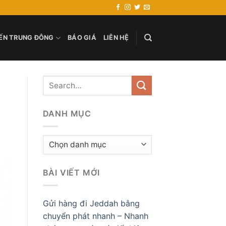
ẾN TRUNG ĐÔNG
BÁO GIÁ
LIÊN HỆ
DANH MỤC
Danh
mục
BÀI VIẾT MỚI
Gửi hàng đi Jeddah bằng
chuyển phát nhanh – Nhanh