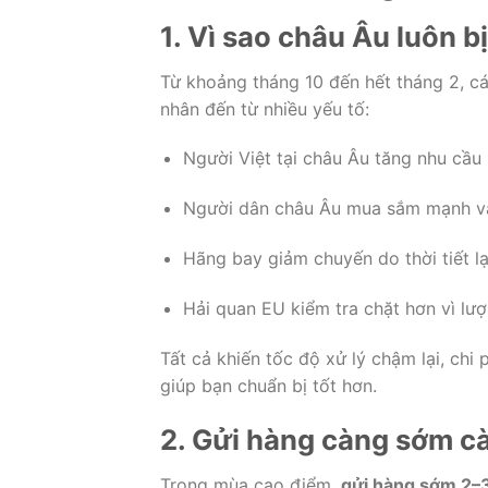
1. Vì sao châu Âu luôn b
Từ khoảng tháng 10 đến hết tháng 2, c
nhân đến từ nhiều yếu tố:
Người Việt tại châu Âu tăng nhu cầu
Người dân châu Âu mua sắm mạnh vào
Hãng bay giảm chuyến do thời tiết l
Hải quan EU kiểm tra chặt hơn vì lượ
Tất cả khiến tốc độ xử lý chậm lại, chi 
giúp bạn chuẩn bị tốt hơn.
2. Gửi hàng càng sớm càn
Trong mùa cao điểm,
gửi hàng sớm 2–