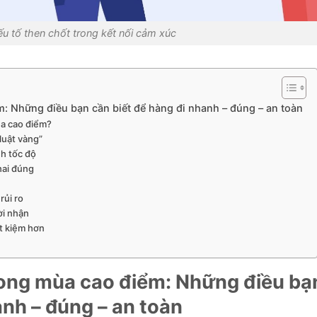
ếu tố then chốt trong kết nối cảm xúc
: Những điều bạn cần biết để hàng đi nhanh – đúng – an toàn
mùa cao điểm?
luật vàng”
nh tốc độ
hai đúng
rủi ro
ời nhận
ết kiệm hơn
rong mùa cao điểm: Những điều bạ
anh – đúng – an toàn