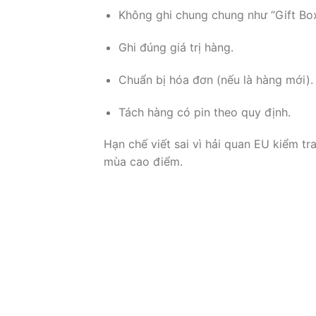
Không ghi chung chung như “Gift Box”
Ghi đúng giá trị hàng.
Chuẩn bị hóa đơn (nếu là hàng mới).
Tách hàng có pin theo quy định.
Hạn chế viết sai vì hải quan EU kiểm tr
mùa cao điểm.