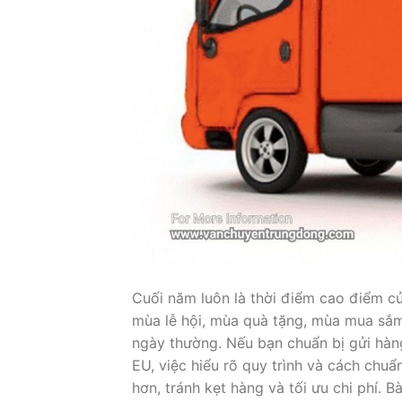
Cuối năm luôn là thời điểm cao điểm củ
mùa lễ hội, mùa quà tặng, mùa mua sắm 
ngày thường. Nếu bạn chuẩn bị gửi hàn
EU, việc hiểu rõ quy trình và cách chu
hơn, tránh kẹt hàng và tối ưu chi phí. B