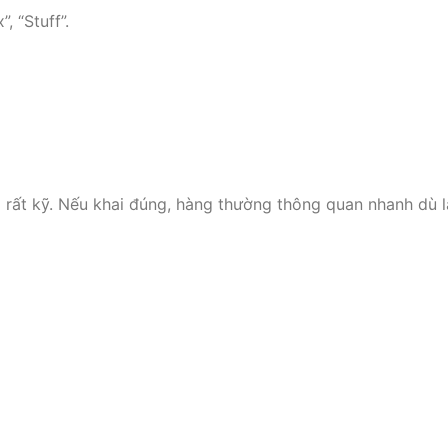
, “Stuff”.
a rất kỹ. Nếu khai đúng, hàng thường thông quan nhanh dù l