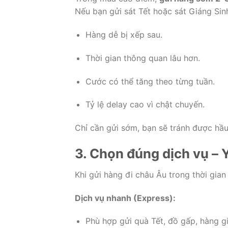
Nếu bạn gửi sát Tết hoặc sát Giáng Sin
Hàng dễ bị xếp sau.
Thời gian thông quan lâu hơn.
Cước có thể tăng theo từng tuần.
Tỷ lệ delay cao vì chật chuyến.
Chỉ cần gửi sớm, bạn sẽ tránh được hầu
3. Chọn đúng dịch vụ – 
Khi gửi hàng đi châu Âu trong thời gia
Dịch vụ nhanh (Express):
Phù hợp gửi quà Tết, đồ gấp, hàng giá