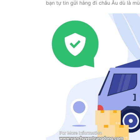
bạn tự tin gửi hàng đi châu Âu dù là m