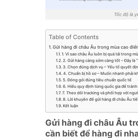
Tốc độ là y
Table of Contents
Gửi hàng đi châu Âu trong mùa cao điểm
1. Vì sao châu Âu luôn bị quá tải trong 
2. Gửi hàng càng sớm càng tốt – Đây là “
3. Chọn đúng dịch vụ – Yếu tố quyết đị
4. Chuẩn bị hồ sơ – Muốn nhanh phải k
5. Đóng gói đúng tiêu chuẩn quốc tế
6. Hiểu quy định từng quốc gia để tránh 
7. Theo dõi tracking và phối hợp với ngư
8. Lời khuyên để gửi hàng đi châu Âu ti
Kết luận
Gửi hàng đi châu Âu t
cần biết để hàng đi nh