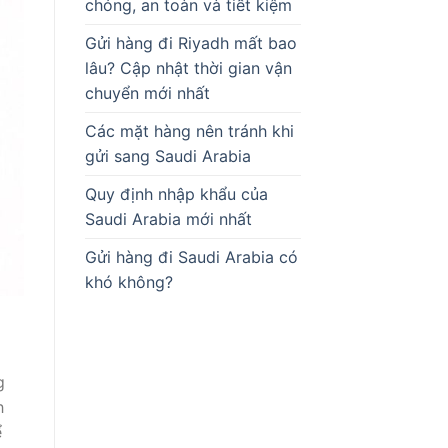
chóng, an toàn và tiết kiệm
Gửi hàng đi Riyadh mất bao
lâu? Cập nhật thời gian vận
chuyển mới nhất
Các mặt hàng nên tránh khi
gửi sang Saudi Arabia
Quy định nhập khẩu của
Saudi Arabia mới nhất
Gửi hàng đi Saudi Arabia có
khó không?
g
h
ể