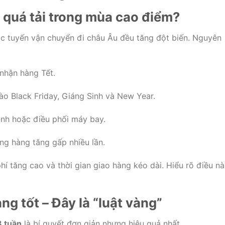
ị quá tải trong mùa cao điểm?
ác tuyến vận chuyển đi châu Âu đều tăng đột biến. Nguyên
 nhận hàng Tết.
 Black Friday, Giáng Sinh và New Year.
ạnh hoặc điều phối máy bay.
ng hàng tăng gấp nhiều lần.
phí tăng cao và thời gian giao hàng kéo dài. Hiểu rõ điều n
g tốt – Đây là “luật vàng”
3 tuần
là bí quyết đơn giản nhưng hiệu quả nhất.