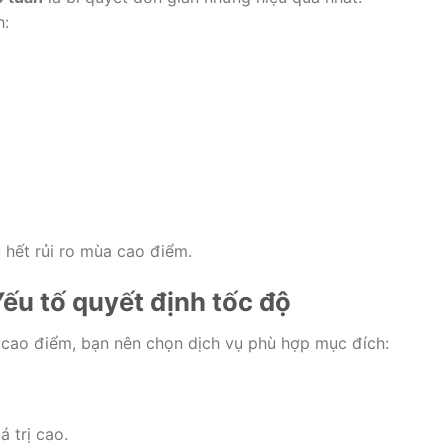
h:
 hết rủi ro mùa cao điểm.
Yếu tố quyết định tốc độ
n cao điểm, bạn nên chọn dịch vụ phù hợp mục đích:
 trị cao.