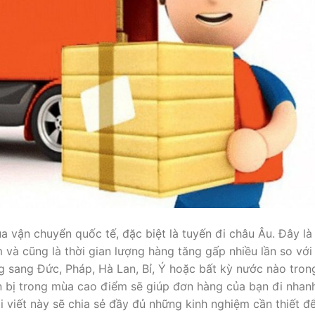
a vận chuyển quốc tế, đặc biệt là tuyến đi châu Âu. Đây là
và cũng là thời gian lượng hàng tăng gấp nhiều lần so với
g sang Đức, Pháp, Hà Lan, Bỉ, Ý hoặc bất kỳ nước nào tron
ẩn bị trong mùa cao điểm sẽ giúp đơn hàng của bạn đi nhan
ài viết này sẽ chia sẻ đầy đủ những kinh nghiệm cần thiết đ