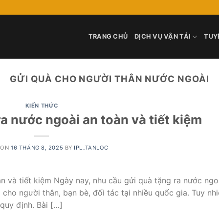
TRANG CHỦ
DỊCH VỤ VẬN TẢI
TUY
GỬI QUÀ CHO NGƯỜI THÂN NƯỚC NGOÀI
KIẾN THỨC
a nước ngoài an toàn và tiết kiệm
 ON
16 THÁNG 8, 2025
BY
IPL_TANLOC
n và tiết kiệm Ngày nay, nhu cầu gửi quà tặng ra nước ngo
cho người thân, bạn bè, đối tác tại nhiều quốc gia. Tuy nhi
 quy định. Bài […]