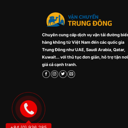
Chuyên cung cấp dịch vụ vận tải đường biể
hàng không từ Việt Nam đến các quốc gia
Trung Đông như UAE, Saudi Arabia, Qatar,
Kuwait... với thủ tục đơn giản, hỗ trợ tận nơi
giá cả cạnh tranh.
+84 (0) 936 285