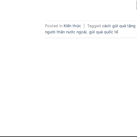
Posted in
Kiến thức
|
Tagged
cách gửi quà tặng 
người thân nước ngoài
,
gửi quà quốc tế