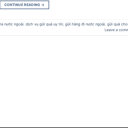
CONTINUE READING
→
ra nước ngoài
,
dịch vụ gửi quà uy tín
,
gửi hàng đi nước ngoài
,
gửi quà cho
Leave a com