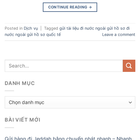
CONTINUE READING
→
Posted in
Dịch vụ
|
Tagged
gửi tài liệu đi nước ngoài gửi hồ sơ đi
nước ngoài gửi hồ sơ quốc tế
Leave a comment
DANH MỤC
Danh
mục
BÀI VIẾT MỚI
Gửi hàng đi Jeddah bằng chuyển phát nhanh – Nhanh