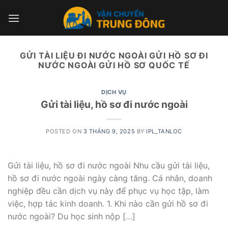
Skip
to
content
GỬI TÀI LIỆU ĐI NƯỚC NGOÀI GỬI HỒ SƠ ĐI
NƯỚC NGOÀI GỬI HỒ SƠ QUỐC TẾ
DỊCH VỤ
Gửi tài liệu, hồ sơ đi nước ngoài
POSTED ON
3 THÁNG 9, 2025
BY
IPL_TANLOC
Gửi tài liệu, hồ sơ đi nước ngoài Nhu cầu gửi tài liệu,
hồ sơ đi nước ngoài ngày càng tăng. Cá nhân, doanh
nghiệp đều cần dịch vụ này để phục vụ học tập, làm
việc, hợp tác kinh doanh. 1. Khi nào cần gửi hồ sơ đi
nước ngoài? Du học sinh nộp […]