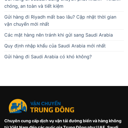
chóng, an toàn và tiết kiệm
Gửi hàng đi Riyadh mất bao lâu? Cập nhật thời gian
vận chuyển mới nhất
Các mặt hàng nên tránh khi gửi sang Saudi Arabia
Quy định nhập khẩu của Saudi Arabia mới nhất
Gửi hàng đi Saudi Arabia có khó không?
Chuyên cung cấp dịch vụ vận tải đường biển và hàng không
từ Việt Nam đến các quốc gia Trung Đông như UAE, Saudi