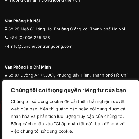
Văn Phòng Hà Nội
Số 25 Ngõ 81 Láng Hạ, Phường Giảng Võ, Thành phố Hà Nội
+84 (0) 936 285 335
info@vanchuyentrungdong.com
Văn Phòng Hồ Chí Minh
Số 87 Đường A4 (K300), Phường Bảy Hiền, Thành phố Hồ Chí
Minh
Chúng tôi coi trọng quyền riêng tư của bạn
+84 (0) 936 285 335
info@vanchuyentrungdong.com
Chúng tôi sử dụng cookie để cải thiện trải nghiệm duyệt
web của bạn, hiển thị quảng cáo hoặc nội dung được cá
nhân hóa và phân tích lưu lượng truy cập của chúng tôi.
Bằng cách nhấp vào "Chấp nhận tất cả", bạn đồng ý với
việc chúng tôi sử dụng cookie.