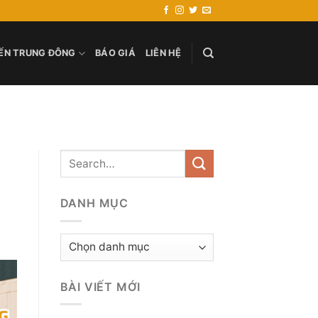
ẾN TRUNG ĐÔNG
BÁO GIÁ
LIÊN HỆ
DANH MỤC
Danh
mục
BÀI VIẾT MỚI