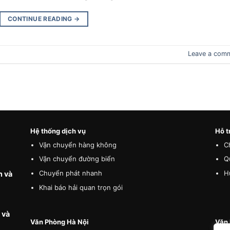
CONTINUE READING
→
Leave a com
Hệ thống dịch vụ
Hỗ t
Vận chuyển hàng không
C
Vận chuyển đường biển
Q
Chuyển phát nhanh
H
n và
Khai báo hải quan trọn gói
 và
Văn Phòng Hà Nội
Văn 