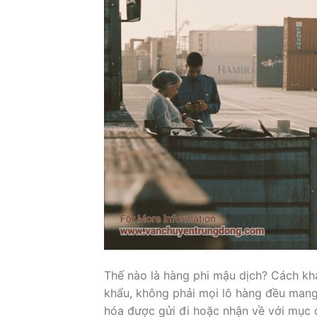
Thế nào là hàng phi mậu dịch? Cách kh
khẩu, không phải mọi lô hàng đều man
hóa được gửi đi hoặc nhận về với mục đ