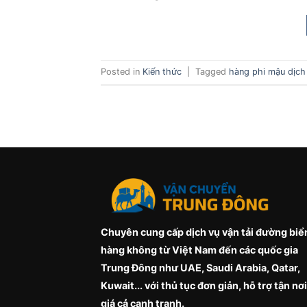
Posted in
Kiến thức
|
Tagged
hàng phi mậu dịch
Chuyên cung cấp dịch vụ vận tải đường biể
hàng không từ Việt Nam đến các quốc gia
Trung Đông như UAE, Saudi Arabia, Qatar,
Kuwait... với thủ tục đơn giản, hỗ trợ tận nơi
giá cả cạnh tranh.