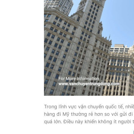
Trong lĩnh vực vận chuyển quốc tế, nhi
hàng đi Mỹ thường rẻ hơn so với gửi đ
quá lớn. Điều này khiến không ít người