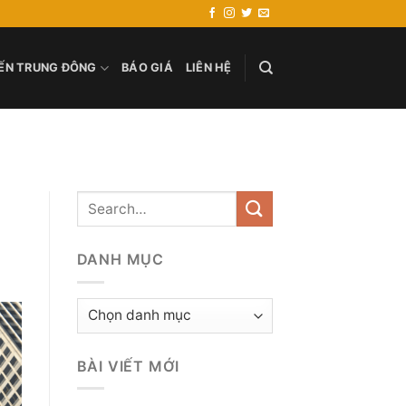
ẾN TRUNG ĐÔNG
BÁO GIÁ
LIÊN HỆ
DANH MỤC
Danh
mục
BÀI VIẾT MỚI