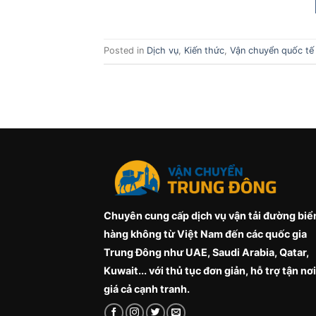
Posted in
Dịch vụ
,
Kiến thức
,
Vận chuyển quốc tế
Chuyên cung cấp dịch vụ vận tải đường biể
hàng không từ Việt Nam đến các quốc gia
Trung Đông như UAE, Saudi Arabia, Qatar,
Kuwait... với thủ tục đơn giản, hỗ trợ tận nơi
giá cả cạnh tranh.