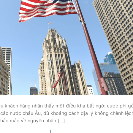
ều khách hàng nhận thấy một điều khá bất ngờ: cước phí gử
i các nước châu Âu, dù khoảng cách địa lý không chênh lệc
 thắc mắc về nguyên nhân […]