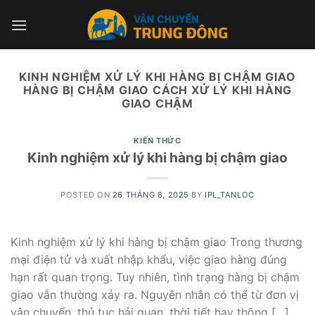
Skip
to
content
KINH NGHIỆM XỬ LÝ KHI HÀNG BỊ CHẬM GIAO
HÀNG BỊ CHẬM GIAO CÁCH XỬ LÝ KHI HÀNG
GIAO CHẬM
KIẾN THỨC
Kinh nghiệm xử lý khi hàng bị chậm giao
POSTED ON
26 THÁNG 8, 2025
BY
IPL_TANLOC
Kinh nghiệm xử lý khi hàng bị chậm giao Trong thương
mại điện tử và xuất nhập khẩu, việc giao hàng đúng
hạn rất quan trọng. Tuy nhiên, tình trạng hàng bị chậm
giao vẫn thường xảy ra. Nguyên nhân có thể từ đơn vị
vận chuyển, thủ tục hải quan, thời tiết hay thông […]