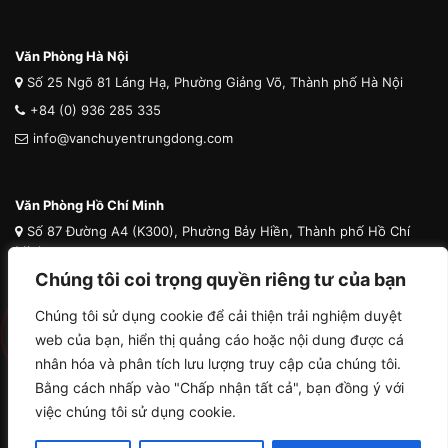
Văn Phòng Hà Nội
Số 25 Ngõ 81 Láng Hạ, Phường Giảng Võ, Thành phố Hà Nội
+84 (0) 936 285 335
info@vanchuyentrungdong.com
Văn Phòng Hồ Chí Minh
Số 87 Đường A4 (K300), Phường Bảy Hiền, Thành phố Hồ Chí
Minh
Chúng tôi coi trọng quyền riêng tư của bạn
+84 (0) 936 285 335
info@vanchuyentrungdong.com
Chúng tôi sử dụng cookie để cải thiện trải nghiệm duyệt
web của bạn, hiển thị quảng cáo hoặc nội dung được cá
nhân hóa và phân tích lưu lượng truy cập của chúng tôi.
Bằng cách nhấp vào "Chấp nhận tất cả", bạn đồng ý với
việc chúng tôi sử dụng cookie.