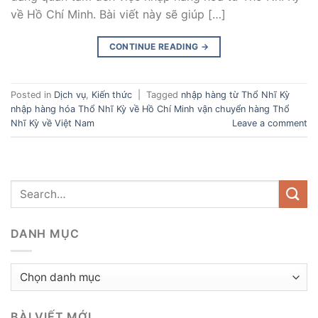
về Hồ Chí Minh. Bài viết này sẽ giúp […]
CONTINUE READING
→
Posted in
Dịch vụ
,
Kiến thức
|
Tagged
nhập hàng từ Thổ Nhĩ Kỳ
nhập hàng hóa Thổ Nhĩ Kỳ về Hồ Chí Minh vận chuyển hàng Thổ
Nhĩ Kỳ về Việt Nam
Leave a comment
DANH MỤC
Danh
mục
BÀI VIẾT MỚI