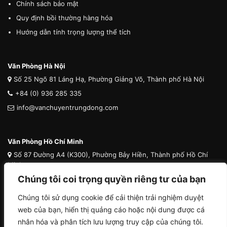
Chính sách bảo mật
Quy định bồi thường hàng hóa
Hướng dẫn tính trọng lượng thể tích
Văn Phòng Hà Nội
Số 25 Ngõ 81 Láng Hạ, Phường Giảng Võ, Thành phố Hà Nội
+84 (0) 936 285 335
info@vanchuyentrungdong.com
Văn Phòng Hồ Chí Minh
Số 87 Đường A4 (K300), Phường Bảy Hiền, Thành phố Hồ Chí
Minh
Chúng tôi coi trọng quyền riêng tư của bạn
+84 (0) 936 285 335
info@vanchuyentrungdong.com
Chúng tôi sử dụng cookie để cải thiện trải nghiệm duyệt
web của bạn, hiển thị quảng cáo hoặc nội dung được cá
nhân hóa và phân tích lưu lượng truy cập của chúng tôi.