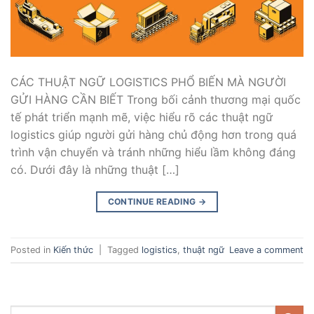
CÁC THUẬT NGỮ LOGISTICS PHỔ BIẾN MÀ NGƯỜI
GỬI HÀNG CẦN BIẾT Trong bối cảnh thương mại quốc
tế phát triển mạnh mẽ, việc hiểu rõ các thuật ngữ
logistics giúp người gửi hàng chủ động hơn trong quá
trình vận chuyển và tránh những hiểu lầm không đáng
có. Dưới đây là những thuật […]
CONTINUE READING
→
Posted in
Kiến thức
|
Tagged
logistics
,
thuật ngữ
Leave a comment