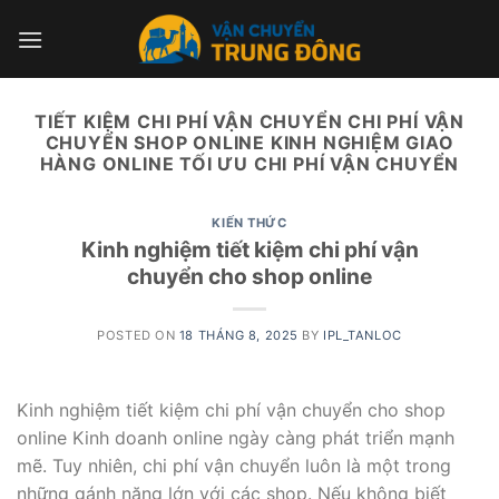
Skip
to
content
TIẾT KIỆM CHI PHÍ VẬN CHUYỂN CHI PHÍ VẬN
CHUYỂN SHOP ONLINE KINH NGHIỆM GIAO
HÀNG ONLINE TỐI ƯU CHI PHÍ VẬN CHUYỂN
KIẾN THỨC
Kinh nghiệm tiết kiệm chi phí vận
chuyển cho shop online
POSTED ON
18 THÁNG 8, 2025
BY
IPL_TANLOC
Kinh nghiệm tiết kiệm chi phí vận chuyển cho shop
online Kinh doanh online ngày càng phát triển mạnh
mẽ. Tuy nhiên, chi phí vận chuyển luôn là một trong
những gánh nặng lớn với các shop. Nếu không biết