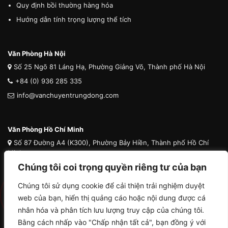
Quy định bồi thường hàng hóa
Hướng dẫn tính trọng lượng thể tích
Văn Phòng Hà Nội
Số 25 Ngõ 81 Láng Hạ, Phường Giảng Võ, Thành phố Hà Nội
+84 (0) 936 285 335
info@vanchuyentrungdong.com
Văn Phòng Hồ Chí Minh
Số 87 Đường A4 (K300), Phường Bảy Hiền, Thành phố Hồ Chí
Minh
Chúng tôi coi trọng quyền riêng tư của bạn
+84 (0) 936 285 335
info@vanchuyentrungdong.com
Chúng tôi sử dụng cookie để cải thiện trải nghiệm duyệt
web của bạn, hiển thị quảng cáo hoặc nội dung được cá
nhân hóa và phân tích lưu lượng truy cập của chúng tôi.
Bằng cách nhấp vào "Chấp nhận tất cả", bạn đồng ý với