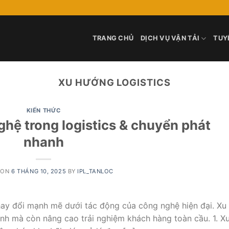
TRANG CHỦ
DỊCH VỤ VẬN TẢI
TUY
XU HƯỚNG LOGISTICS
KIẾN THỨC
hệ trong logistics & chuyển phát
nhanh
 ON
6 THÁNG 10, 2025
BY
IPL_TANLOC
hay đổi mạnh mẽ dưới tác động của công nghệ hiện đại. Xu
nh mà còn nâng cao trải nghiệm khách hàng toàn cầu. 1. X