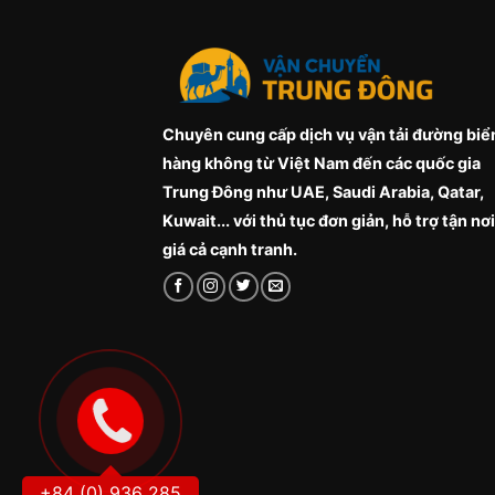
Chuyên cung cấp dịch vụ vận tải đường biể
hàng không từ Việt Nam đến các quốc gia
Trung Đông như UAE, Saudi Arabia, Qatar,
Kuwait... với thủ tục đơn giản, hỗ trợ tận nơi
giá cả cạnh tranh.
+84 (0) 936 285