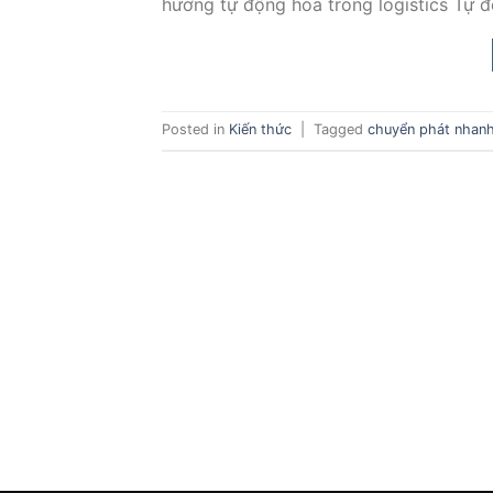
hướng tự động hóa trong logistics Tự đ
Posted in
Kiến thức
|
Tagged
chuyển phát nhanh