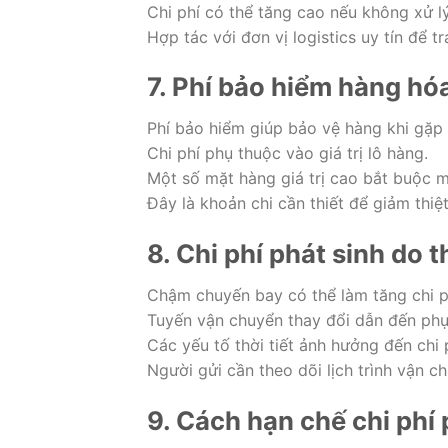
Chi phí có thể tăng cao nếu không xử l
Hợp tác với đơn vị logistics uy tín để tr
7. Phí bảo hiểm hàng hó
Phí bảo hiểm giúp bảo vệ hàng khi gặp 
Chi phí phụ thuộc vào giá trị lô hàng.
Một số mặt hàng giá trị cao bắt buộc 
Đây là khoản chi cần thiết để giảm thiệt
8. Chi phí phát sinh do t
Chậm chuyến bay có thể làm tăng chi p
Tuyến vận chuyển thay đổi dẫn đến phụ
Các yếu tố thời tiết ảnh hưởng đến chi p
Người gửi cần theo dõi lịch trình vận 
9. Cách hạn chế chi phí 