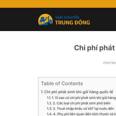
Skip
to
content
Chi phí phát
POSTE
Table of Contents
Chi phí phát sinh khi gửi hàng quốc tế
1. Vì sao có chi phí phát sinh khi gửi hàn
2. Các loại chi phí phát sinh phổ biến
3. Thuế nhập khẩu và VAT tại nước đến
4. Phụ phí liên quan đến kích thước và 