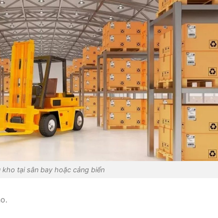
u kho tại sân bay hoặc cảng biển
o.