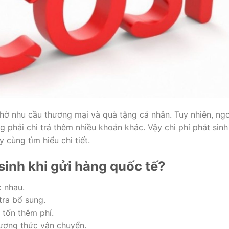
hờ nhu cầu thương mại và quà tặng cá nhân. Tuy nhiên, ng
 phải chi trả thêm nhiều khoản khác. Vậy chi phí phát sinh
cùng tìm hiểu chi tiết.
 sinh khi gửi hàng quốc tế?
c nhau.
tra bổ sung.
 tốn thêm phí.
hương thức vận chuyển.