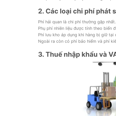
2. Các loại chi phí phát 
Phí hải quan là chi phí thường gặp nhất.
Phụ phí nhiên liệu được tính theo biến đ
Phí lưu kho áp dụng khi hàng bị giữ tại 
Ngoài ra còn có phí bảo hiểm và phí ki
3. Thuế nhập khẩu và V