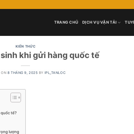
TRANG CHỦ
DỊCH VỤ VẬN TẢI
TUY
KIẾN THỨC
 sinh khi gửi hàng quốc tế
D ON
8 THÁNG 9, 2025
BY
IPL_TANLOC
g quốc tế?
trọng lượng