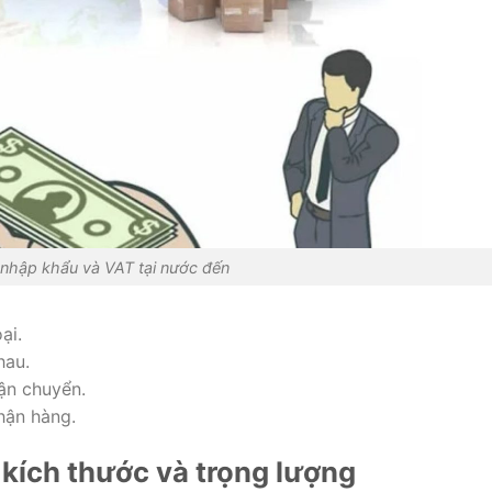
nhập khẩu và VAT tại nước đến
ại.
hau.
vận chuyển.
hận hàng.
 kích thước và trọng lượng