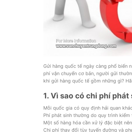
Gửi hàng quốc tế ngày càng phổ biến n
phí vận chuyển cơ bản, người gửi thường
khi gửi hàng quốc tế gồm những gì? Hãy 
1. Vì sao có chi phí phát
Mỗi quốc gia có quy định hải quan khá
Phí phát sinh thường do quy trình kiểm 
Một số hàng hóa cần xử lý đặc biệt nên
Chi phí thay đổi tùy tuyến đường và p