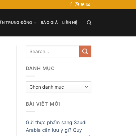
ẾN TRUNG ĐÔNG
BÁO GIÁ
LIÊN HỆ
DANH MỤC
Danh
mục
BÀI VIẾT MỚI
Gửi thực phẩm sang Saudi
Arabia cần lưu ý gì? Quy