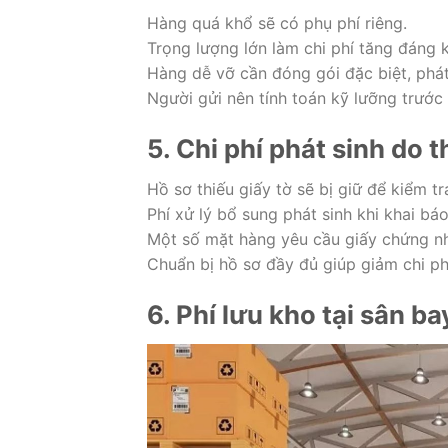
Hàng quá khổ sẽ có phụ phí riêng.
Trọng lượng lớn làm chi phí tăng đáng k
Hàng dễ vỡ cần đóng gói đặc biệt, phát 
Người gửi nên tính toán kỹ lưỡng trước 
5. Chi phí phát sinh do 
Hồ sơ thiếu giấy tờ sẽ bị giữ để kiểm tr
Phí xử lý bổ sung phát sinh khi khai báo
Một số mặt hàng yêu cầu giấy chứng nh
Chuẩn bị hồ sơ đầy đủ giúp giảm chi ph
6. Phí lưu kho tại sân b