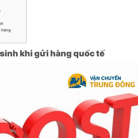
n
nh
i hàng
 sinh khi gửi hàng quốc tế