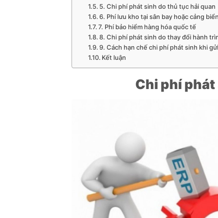
5. Chi phí phát sinh do thủ tục hải quan
6. Phí lưu kho tại sân bay hoặc cảng biể
7. Phí bảo hiểm hàng hóa quốc tế
8. Chi phí phát sinh do thay đổi hành trì
9. Cách hạn chế chi phí phát sinh khi gử
Kết luận
Chi phí phát