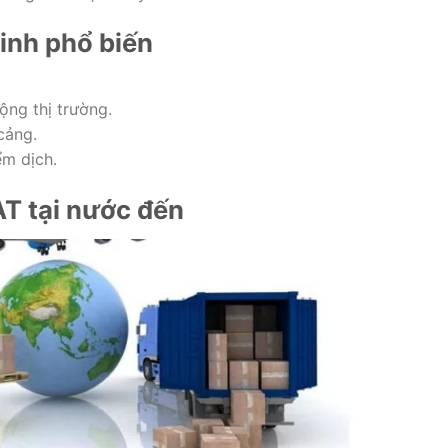
sinh phổ biến
ộng thị trường.
cảng.
ểm dịch.
AT tại nước đến