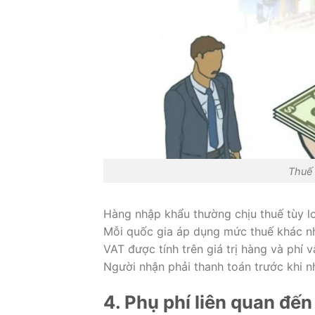
Thuế 
Hàng nhập khẩu thường chịu thuế tùy lo
Mỗi quốc gia áp dụng mức thuế khác n
VAT được tính trên giá trị hàng và phí 
Người nhận phải thanh toán trước khi n
4. Phụ phí liên quan đến