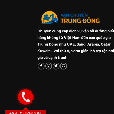
Chuyên cung cấp dịch vụ vận tải đường biể
hàng không từ Việt Nam đến các quốc gia
Trung Đông như UAE, Saudi Arabia, Qatar,
Kuwait... với thủ tục đơn giản, hỗ trợ tận nơi
giá cả cạnh tranh.
+84 (0) 936 285