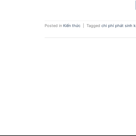
Posted in
Kiến thức
|
Tagged
chi phí phát sinh 