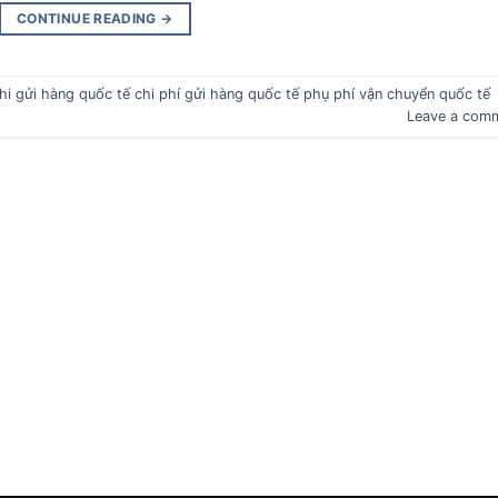
CONTINUE READING
→
khi gửi hàng quốc tế chi phí gửi hàng quốc tế phụ phí vận chuyển quốc tế
Leave a com