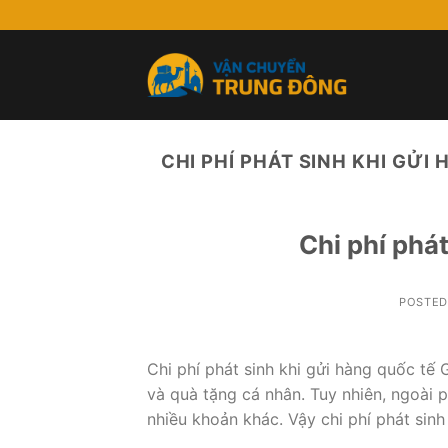
Skip
to
content
CHI PHÍ PHÁT SINH KHI GỬI
Chi phí phát
POSTE
Chi phí phát sinh khi gửi hàng quốc tế
và quà tặng cá nhân. Tuy nhiên, ngoài 
nhiều khoản khác. Vậy chi phí phát sinh