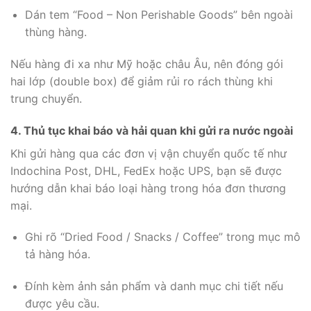
Dán tem “Food – Non Perishable Goods” bên ngoài
thùng hàng.
Nếu hàng đi xa như Mỹ hoặc châu Âu, nên đóng gói
hai lớp (double box) để giảm rủi ro rách thùng khi
trung chuyển.
4. Thủ tục khai báo và hải quan khi gửi ra nước ngoài
Khi gửi hàng qua các đơn vị vận chuyển quốc tế như
Indochina Post, DHL, FedEx hoặc UPS, bạn sẽ được
hướng dẫn khai báo loại hàng trong hóa đơn thương
mại.
Ghi rõ “Dried Food / Snacks / Coffee” trong mục mô
tả hàng hóa.
Đính kèm ảnh sản phẩm và danh mục chi tiết nếu
được yêu cầu.