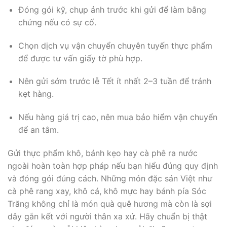
Đóng gói kỹ, chụp ảnh trước khi gửi để làm bằng
chứng nếu có sự cố.
Chọn dịch vụ vận chuyển chuyên tuyến thực phẩm
để được tư vấn giấy tờ phù hợp.
Nên gửi sớm trước lễ Tết ít nhất 2–3 tuần để tránh
kẹt hàng.
Nếu hàng giá trị cao, nên mua bảo hiểm vận chuyển
để an tâm.
Gửi thực phẩm khô, bánh kẹo hay cà phê ra nước
ngoài hoàn toàn hợp pháp nếu bạn hiểu đúng quy định
và đóng gói đúng cách. Những món đặc sản Việt như
cà phê rang xay, khô cá, khô mực hay bánh pía Sóc
Trăng không chỉ là món quà quê hương mà còn là sợi
dây gắn kết với người thân xa xứ. Hãy chuẩn bị thật