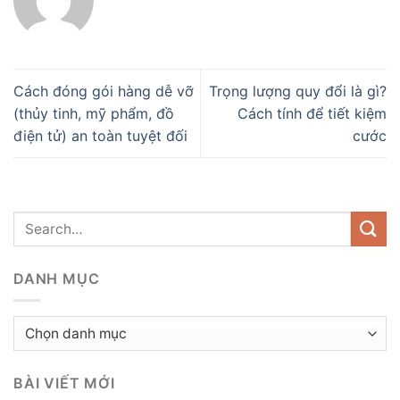
Cách đóng gói hàng dễ vỡ
Trọng lượng quy đổi là gì?
(thủy tinh, mỹ phẩm, đồ
Cách tính để tiết kiệm
điện tử) an toàn tuyệt đối
cước
DANH MỤC
Danh
mục
BÀI VIẾT MỚI