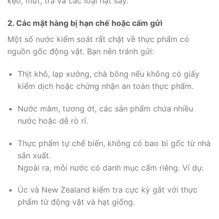
kẹo, mứt, trà và các loại hạt sấy.
2. Các mặt hàng bị hạn chế hoặc cấm gửi
Một số nước kiểm soát rất chặt về thực phẩm có
nguồn gốc động vật. Bạn nên tránh gửi:
Thịt khô, lạp xưởng, chà bông nếu không có giấy
kiểm dịch hoặc chứng nhận an toàn thực phẩm.
Nước mắm, tương ớt, các sản phẩm chứa nhiều
nước hoặc dễ rò rỉ.
Thực phẩm tự chế biến, không có bao bì gốc từ nhà
sản xuất.
Ngoài ra, mỗi nước có danh mục cấm riêng. Ví dụ:
Úc và New Zealand kiểm tra cực kỳ gắt với thực
phẩm từ động vật và hạt giống.