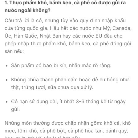
1. Thực phẩm khô, bánh kẹo, cà phê có được gửi ra
nước ngoài không?
Câu trả lời là có, nhưng tùy vào quy định nhập khẩu
của từng quốc gia. Hầu hết các nước như Mỹ, Canada,
Úc, Hàn Quốc, Nhật Bản hay các nước EU đều cho
phép nhập thực phẩm khô, bánh kẹo, cà phê đóng gói
sẵn nếu:
Sản phẩm có bao bì kín, nhãn mác rõ ràng.
Không chứa thành phần cấm hoặc dễ hư hỏng như
thịt, trứng tươi, sữa chưa qua xử lý.
Có hạn sử dụng dài, ít nhất 3–6 tháng kể từ ngày
gửi.
Những món thường được chấp nhận gồm: khô cá, khô
mực, tôm khô, cà phê bột, cà phê hòa tan, bánh quy,