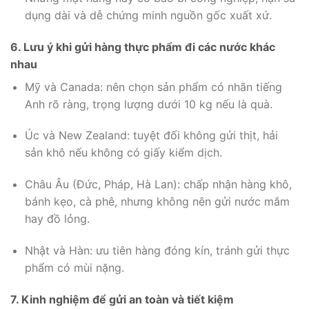
dụng dài và dễ chứng minh nguồn gốc xuất xứ.
6. Lưu ý khi gửi hàng thực phẩm đi các nước khác
nhau
Mỹ và Canada: nên chọn sản phẩm có nhãn tiếng
Anh rõ ràng, trọng lượng dưới 10 kg nếu là quà.
Úc và New Zealand: tuyệt đối không gửi thịt, hải
sản khô nếu không có giấy kiểm dịch.
Châu Âu (Đức, Pháp, Hà Lan): chấp nhận hàng khô,
bánh kẹo, cà phê, nhưng không nên gửi nước mắm
hay đồ lỏng.
Nhật và Hàn: ưu tiên hàng đóng kín, tránh gửi thực
phẩm có mùi nặng.
7. Kinh nghiệm để gửi an toàn và tiết kiệm