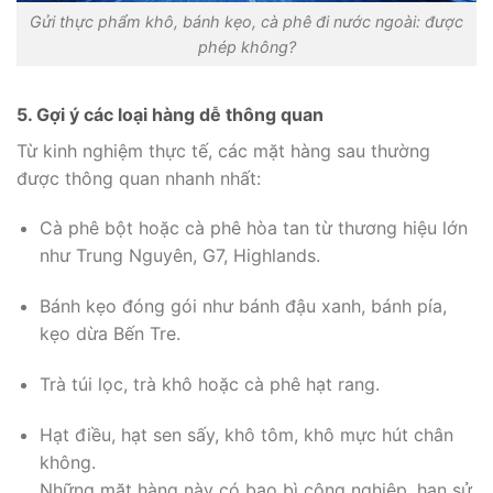
Gửi thực phẩm khô, bánh kẹo, cà phê đi nước ngoài: được
phép không?
5. Gợi ý các loại hàng dễ thông quan
Từ kinh nghiệm thực tế, các mặt hàng sau thường
được thông quan nhanh nhất:
Cà phê bột hoặc cà phê hòa tan từ thương hiệu lớn
như Trung Nguyên, G7, Highlands.
Bánh kẹo đóng gói như bánh đậu xanh, bánh pía,
kẹo dừa Bến Tre.
Trà túi lọc, trà khô hoặc cà phê hạt rang.
Hạt điều, hạt sen sấy, khô tôm, khô mực hút chân
không.
Những mặt hàng này có bao bì công nghiệp, hạn sử