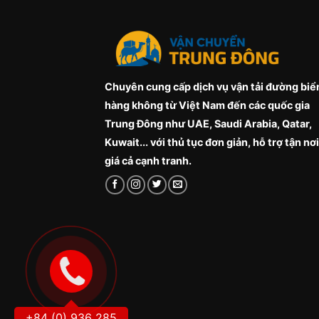
Chuyên cung cấp dịch vụ vận tải đường biể
hàng không từ Việt Nam đến các quốc gia
Trung Đông như UAE, Saudi Arabia, Qatar,
Kuwait... với thủ tục đơn giản, hỗ trợ tận nơi
giá cả cạnh tranh.
+84 (0) 936 285