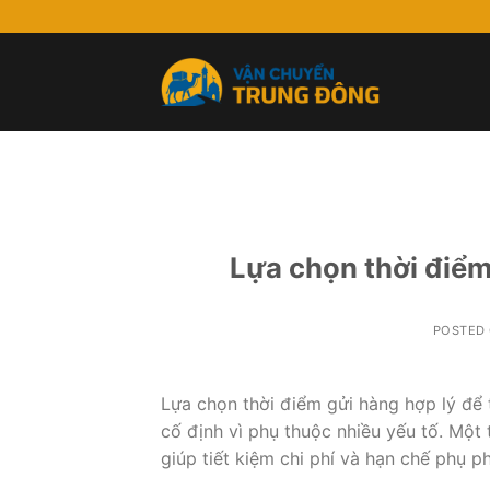
Skip
to
content
Lựa chọn thời điểm
POSTED
Lựa chọn thời điểm gửi hàng hợp lý để 
cố định vì phụ thuộc nhiều yếu tố. Một 
giúp tiết kiệm chi phí và hạn chế phụ ph