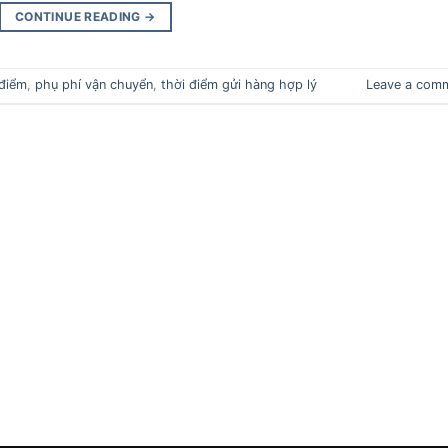
CONTINUE READING
→
 điểm
,
phụ phí vận chuyển
,
thời điểm gửi hàng hợp lý
Leave a com