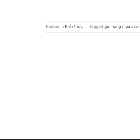
Posted in
Kiến thức
|
Tagged
gửi hàng mùa cao