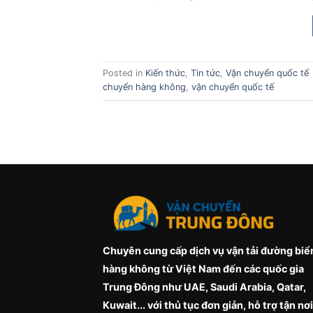
Posted in
Kiến thức
,
Tin tức
,
Vận chuyển quốc tế
chuyển hàng không
,
vận chuyển quốc tế
Chuyên cung cấp dịch vụ vận tải đường biể
hàng không từ Việt Nam đến các quốc gia
Trung Đông như UAE, Saudi Arabia, Qatar,
Kuwait... với thủ tục đơn giản, hỗ trợ tận nơi