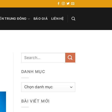
ẾN TRUNG ĐÔNG
BÁO GIÁ
LIÊN HỆ
DANH MỤC
Danh
mục
BÀI VIẾT MỚI