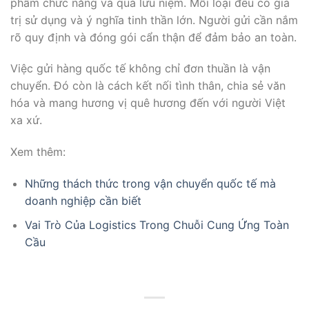
phẩm chức năng và quà lưu niệm. Mỗi loại đều có giá
trị sử dụng và ý nghĩa tinh thần lớn. Người gửi cần nắm
rõ quy định và đóng gói cẩn thận để đảm bảo an toàn.
Việc gửi hàng quốc tế không chỉ đơn thuần là vận
chuyển. Đó còn là cách kết nối tình thân, chia sẻ văn
hóa và mang hương vị quê hương đến với người Việt
xa xứ.
Xem thêm:
Những thách thức trong vận chuyển quốc tế mà
doanh nghiệp cần biết
Vai Trò Của Logistics Trong Chuỗi Cung Ứng Toàn
Cầu