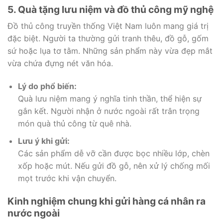
5. Quà tặng lưu niệm và đồ thủ công mỹ nghệ
Đồ thủ công truyền thống Việt Nam luôn mang giá trị
đặc biệt. Người ta thường gửi tranh thêu, đồ gỗ, gốm
sứ hoặc lụa tơ tằm. Những sản phẩm này vừa đẹp mắt
vừa chứa đựng nét văn hóa.
Lý do phổ biến:
Quà lưu niệm mang ý nghĩa tinh thần, thể hiện sự
gắn kết. Người nhận ở nước ngoài rất trân trọng
món quà thủ công từ quê nhà.
Lưu ý khi gửi:
Các sản phẩm dễ vỡ cần được bọc nhiều lớp, chèn
xốp hoặc mút. Nếu gửi đồ gỗ, nên xử lý chống mối
mọt trước khi vận chuyển.
Kinh nghiệm chung khi gửi hàng cá nhân ra
nước ngoài