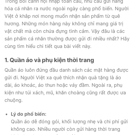
Trong bối cảnh hội nhập toàn cầu, nhu cầu gửi hàng
hóa cá nhân ra nước ngoài ngày càng phổ biến. Người
Việt ở khắp nơi mong muốn nhận sản phẩm từ quê
hương. Những món hàng này không chỉ mang giá trị
vật chất mà còn chứa đựng tình cảm. Vậy đâu là các
sản phẩm cá nhân thường được gửi đi nhiều nhất? Hãy
cùng tìm hiểu chi tiết qua bài viết này.
1. Quần áo và phụ kiện thời trang
Quần áo luôn đứng đầu danh sách các mặt hàng được
gửi đi. Người Việt xa quê thích nhận quà tặng là áo
dài, áo khoác, áo thun hoặc váy đầm. Ngoài ra, phụ
kiện như túi xách, mũ, khăn choàng cũng rất được ưa
chuộng.
Lý do phổ biến:
Quần áo dễ đóng gói, khối lượng nhẹ và chi phí gửi
không cao. Nhiều người còn gửi hàng thời trang